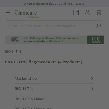
 E-Rezepte
persönliche
pharmazeutische B
BIO-H-TIN
BIO-H-TIN Pflegeprodukte
(4 Produkte)
Markenshop
BIO-H-TIN
BIO-H-TIN Haare
BIO-H-TIN Haarausfall