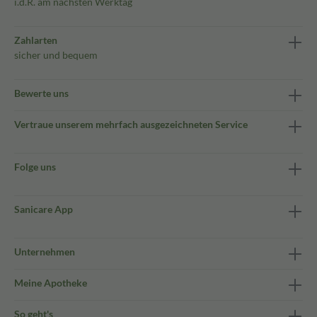
i.d.R. am nächsten Werktag
Zahlarten
sicher und bequem
Bewerte uns
Vertraue unserem mehrfach ausgezeichneten Service
Folge uns
Sanicare App
Unternehmen
Meine Apotheke
So geht's