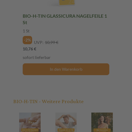
BIO-H-TIN GLASSICURA NAGELFEILE 1
St
1 St
-2%
UVP:
10,99 €
10,76 €
sofort lieferbar
In den Warenkorb
BIO-H-TIN - Weitere Produkte