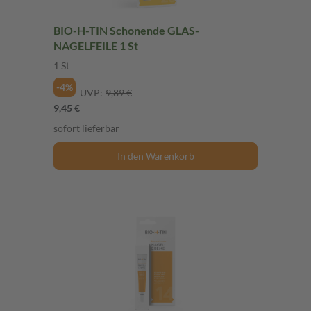
BIO-H-TIN Schonende GLAS-
NAGELFEILE 1 St
1 St
-4%
UVP:
9,89 €
9,45 €
sofort lieferbar
In den Warenkorb