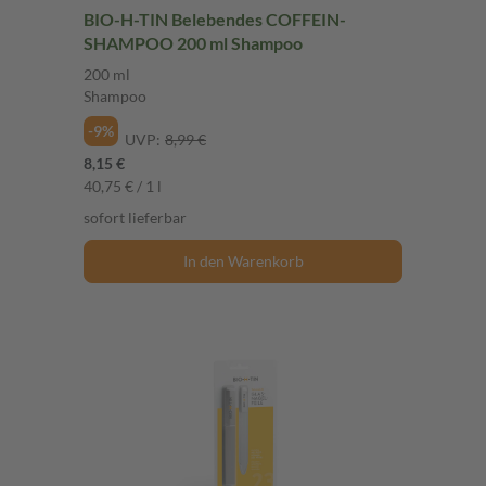
BIO-H-TIN Belebendes COFFEIN-
SHAMPOO 200 ml Shampoo
200 ml
Shampoo
-9%
UVP:
8,99 €
8,15 €
40,75 € / 1 l
sofort lieferbar
In den Warenkorb