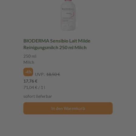
BIODERMA Sensibio Lait Milde
Reinigungsmilch 250 ml Milch
250 ml
Milch
-4%
UVP:
18,50 €
17,76 €
71,04 € / 1 l
sofort lieferbar
In den Warenkorb