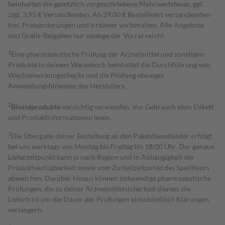
beinhalten die gesetzlich vorgeschriebene Mehrwertsteuer, ggf.
zzgl. 3,95 € Versandkosten. Ab 29,00 € Bestell­wert versand­kosten­
frei. Preisänderungen und Irrtümer vorbehalten. Alle Angebote
und Gratis-Beigaben nur solange der Vorrat reicht.
1
Eine pharmazeutische Prüfung der Arzneimittel und sonstigen
Produkte in deinem Warenkorb beinhaltet die Durchführung von
Wechselwirkungschecks und die Prüfung etwaiger
Anwendungshinweise des Herstellers.
2
Biozidprodukte
vorsichtig verwenden. Vor Gebrauch stets Etikett
und Produktinformationen lesen.
3
Die Übergabe deiner Bestellung an den Paketdienstleister erfolgt
bei uns werktags von Montag bis Freitag bis 18:00 Uhr. Der genaue
Lieferzeitpunkt kann je nach Region und in Abhängigkeit der
Produktverfügbarkeit sowie vom Zustellzeitpunkt des Spediteurs
abweichen. Darüber hinaus können notwendige pharmazeutische
Prüfungen, die zu deiner Arzneimittelsicherheit dienen, die
Lieferfrist um die Dauer der Prüfungen einschließlich Klärungen
verlängern.