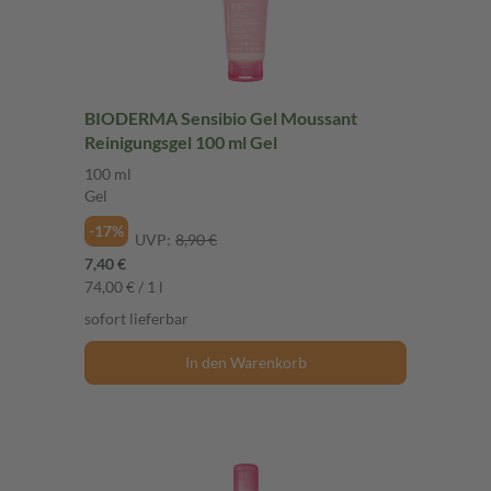
BIODERMA Sensibio Gel Moussant
Reinigungsgel 100 ml Gel
100 ml
Gel
-17%
UVP:
8,90 €
7,40 €
74,00 € / 1 l
sofort lieferbar
In den Warenkorb