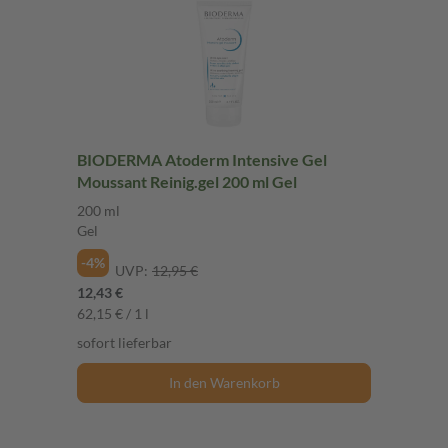
BIODERMA Atoderm Intensive Gel
Moussant Reinig.gel 200 ml Gel
200 ml
Gel
-4%
UVP:
12,95 €
12,43 €
62,15 € / 1 l
sofort lieferbar
In den Warenkorb