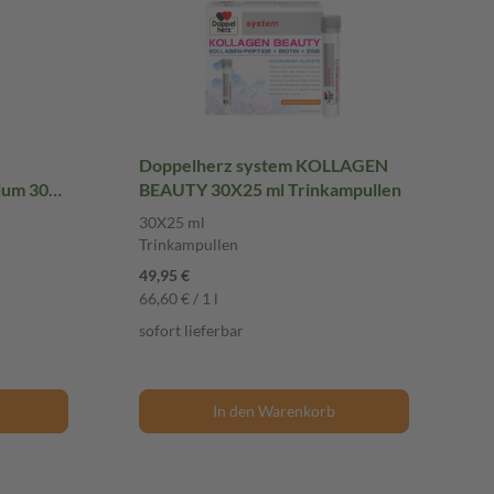
Doppelherz system KOLLAGEN
ium 30
BEAUTY 30X25 ml Trinkampullen
30X25 ml
Trinkampullen
49,95 €
66,60 € / 1 l
sofort lieferbar
In den Warenkorb