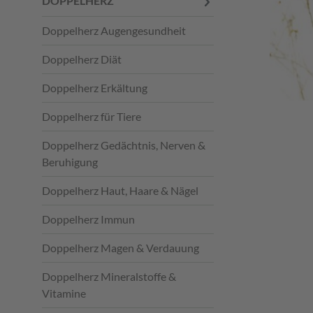
DOPPELHERZ
Doppelherz Augengesundheit
Doppelherz Diät
Doppelherz Erkältung
Doppelherz für Tiere
Doppelherz Gedächtnis, Nerven &
Beruhigung
Doppelherz Haut, Haare & Nägel
Doppelherz Immun
Doppelherz Magen & Verdauung
Doppelherz Mineralstoffe &
Vitamine