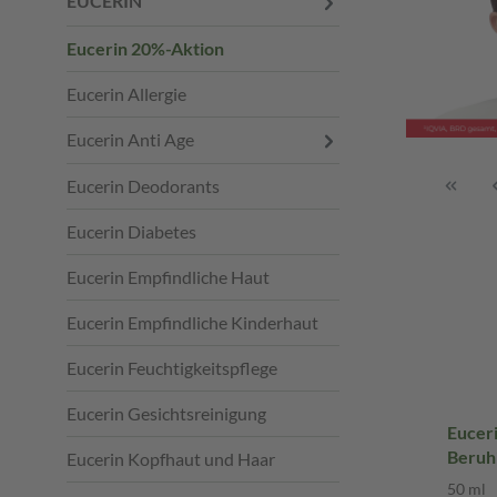
EUCERIN
Eucerin 20%-Aktion
Eucerin Allergie
Eucerin Anti Age
Eucerin Deodorants
Eucerin Diabetes
Eucerin Empfindliche Haut
Eucerin Empfindliche Kinderhaut
Eucerin Feuchtigkeitspflege
Eucerin Gesichtsreinigung
Euceri
Beruh
Eucerin Kopfhaut und Haar
Haut 
50 ml