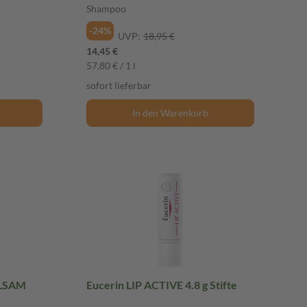
Shampoo
-24%
UVP:
18,95 €
14,45 €
57,80 € / 1 l
sofort lieferbar
In den Warenkorb
ALSAM
Eucerin LIP ACTIVE 4.8 g Stifte