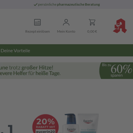
persönliche
pharmazeutische Beratung
Rezept einlösen
Mein Konto
0,00 €
Deine Vorteile