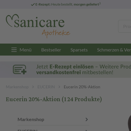
3
E-Rezept:
Heute bestellt,
morgen geliefert
Menü
Bestseller
Sparsets
Schmerzen & Ver
Markenshop
EUCERIN
Eucerin 20%-Aktion
Eucerin 20%-Aktion
(124 Produkte)
Markenshop