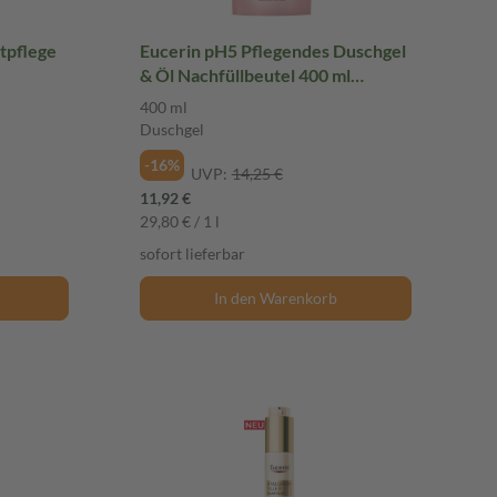
tpflege
Eucerin pH5 Pflegendes Duschgel
& Öl Nachfüllbeutel 400 ml
Duschgel
400 ml
Duschgel
-16%
UVP:
14,25 €
11,92 €
29,80 € / 1 l
sofort lieferbar
In den Warenkorb