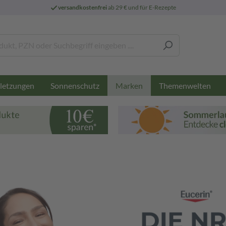
versandkostenfrei
ab 29 € und für E-Rezepte
letzungen
Sonnenschutz
Themenwelten
Marken