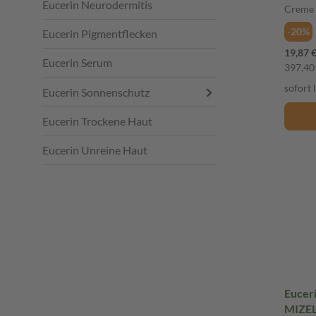
Eucerin Neurodermitis
Crem
Creme
-20%
Eucerin Pigmentflecken
19,87 
Eucerin Serum
397,40 
sofort 
Eucerin Sonnenschutz
Eucerin Trockene Haut
Eucerin Unreine Haut
Eucer
MIZE