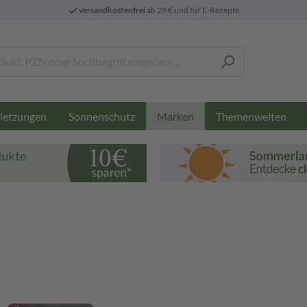
versandkostenfrei
ab 29 € und für E-Rezepte
letzungen
Sonnenschutz
Themenwelten
Marken