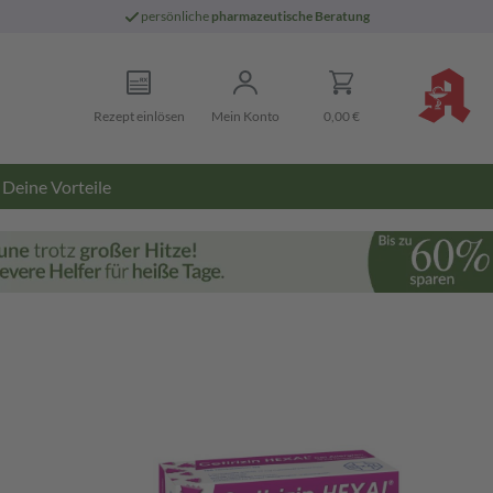
persönliche
pharmazeutische Beratung
Rezept einlösen
Mein Konto
0,00 €
Deine Vorteile