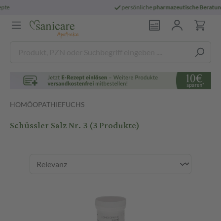
persönliche
pharmazeutische Beratung
HOMÖOPATHIEFUCHS
Schüssler Salz Nr. 3
(3 Produkte)