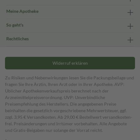
Meine Apotheke
So geht's
Rechtliches
Widerruf erklären
Zu Risiken und Nebenwirkungen lesen Sie die Packungsbeilage und
fragen Sie Ihre Ärztin, Ihren Arzt oder in Ihrer Apotheke. AVP:
Üblicher Apothekenverkaufspreis berechnet nach der
Arzneimittelpreisverordnung. UVP: Unverbindliche
Preisempfehlung des Herstellers. Die angegebenen Preise
beinhalten die gesetzlich vorgeschriebene Mehrwertsteuer, ggf.
zzgl. 3,95 € Versandkosten. Ab 29,00 € Bestell­wert versand­kosten­
frei. Preisänderungen und Irrtümer vorbehalten. Alle Angebote
und Gratis-Beigaben nur solange der Vorrat reicht.