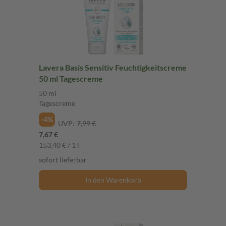
Lavera Basis Sensitiv Feuchtigkeitscreme
50 ml Tagescreme
50 ml
Tagescreme
-4%
UVP:
7,99 €
7,67 €
153,40 € / 1 l
sofort lieferbar
In den Warenkorb