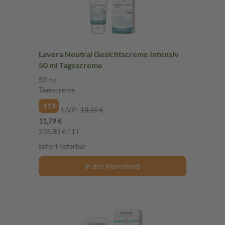
Lavera Neutral Gesichtscreme Intensiv
50 ml Tagescreme
50 ml
Tagescreme
-11%
UVP:
13,19 €
11,79 €
235,80 € / 1 l
sofort lieferbar
In den Warenkorb