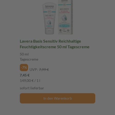
Lavera Basis Sensitiv Reichhaltige
Feuchtigkeitscreme 50 ml Tagescreme
50 ml
Tagescreme
-7%
UVP:
7,99 €
7,45 €
149,00 € / 1 l
sofort lieferbar
In den Warenkorb