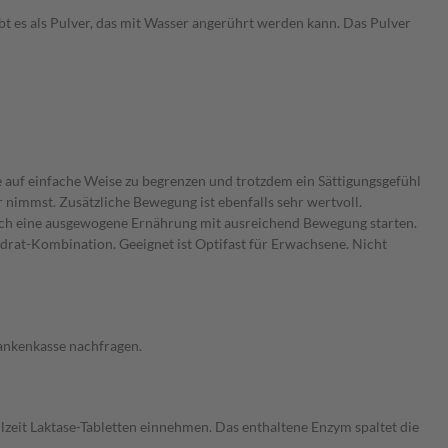
t es als Pulver, das mit Wasser angerührt werden kann. Das Pulver
 auf einfache Weise zu begrenzen und trotzdem ein Sättigungsgefühl
r nimmst. Zusätzliche Bewegung ist ebenfalls sehr wertvoll.
ach eine ausgewogene Ernährung mit ausreichend Bewegung starten.
drat-Kombination. Geeignet ist Optifast für Erwachsene. Nicht
rankenkasse nachfragen.
lzeit Laktase-Tabletten einnehmen. Das enthaltene Enzym spaltet die