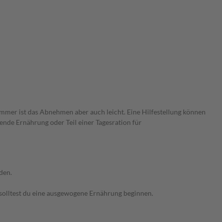
immer ist das Abnehmen aber auch leicht. Eine Hilfestellung können
rende Ernährung oder Teil einer Tagesration für
den.
 solltest du eine ausgewogene Ernährung beginnen.