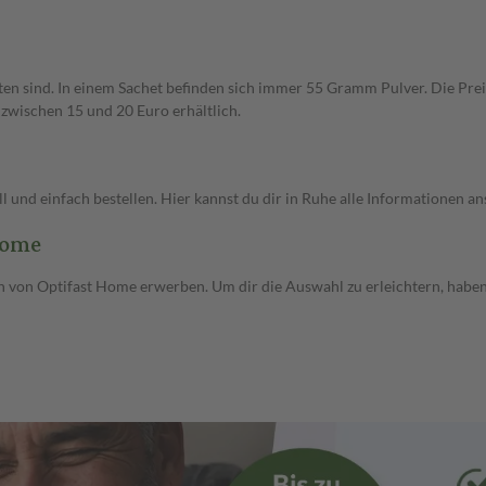
lten sind. In einem Sachet befinden sich immer 55 Gramm Pulver. Die Pre
 zwischen 15 und 20 Euro erhältlich.
 und einfach bestellen. Hier kannst du dir in Ruhe alle Informationen a
Home
 von Optifast Home erwerben. Um dir die Auswahl zu erleichtern, haben 