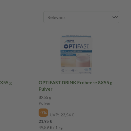
X55 g
OPTIFAST DRINK Erdbeere 8X55 g
Pulver
8X55 g
Pulver
-7%
UVP:
23,54 €
21,95 €
49,89 € / 1 kg