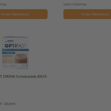
erbar
sofort lieferbar
In den Warenkorb
In den Warenkorb
T DRINK Schokolade 8X55
P:
23,54 €