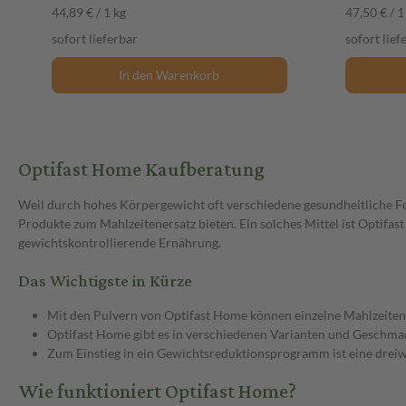
44,89 € / 1 kg
47,50 € / 1
sofort lieferbar
sofort lief
In den Warenkorb
Optifast Home Kaufberatung
Weil durch hohes Körpergewicht oft verschiedene gesundheitliche Fol
Produkte zum Mahlzeitenersatz bieten. Ein solches Mittel ist Optifas
gewichtskontrollierende Ernährung.
Das Wichtigste in Kürze
Mit den Pulvern von Optifast Home können einzelne Mahlzeiten 
Optifast Home gibt es in verschiedenen Varianten und Geschma
Zum Einstieg in ein Gewichtsreduktionsprogramm ist eine dreiw
Wie funktioniert Optifast Home?