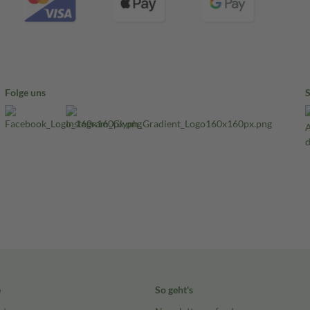
Folge uns
e
So geht's