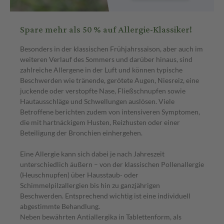
Spare mehr als 50 % auf Allergie-Klassiker!
Besonders in der klassischen Frühjahrssaison, aber auch im
weiteren Verlauf des Sommers und darüber hinaus, sind
zahlreiche Allergene in der Luft und können typische
Beschwerden wie tränende, gerötete Augen, Niesreiz, eine
juckende oder verstopfte Nase, Fließschnupfen sowie
Hautausschläge und Schwellungen auslösen. Viele
Betroffene berichten zudem von intensiveren Symptomen,
die mit hartnäckigem Husten, Reizhusten oder einer
Beteiligung der Bronchien einhergehen.
Eine Allergie kann sich dabei je nach Jahreszeit
unterschiedlich äußern – von der klassischen Pollenallergie
(Heuschnupfen) über Hausstaub- oder
Schimmelpilzallergien bis hin zu ganzjährigen
Beschwerden. Entsprechend wichtig ist eine individuell
abgestimmte Behandlung.
Neben bewährten Antiallergika in Tablettenform, als