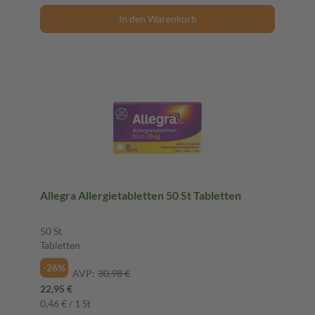
In den Warenkorb
Allegra Allergietabletten 50 St Tabletten
50 St
Tabletten
-26%
AVP:
30,98 €
22,95 €
0,46 € / 1 St