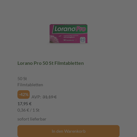
Lorano Pro 50 St Filmtabletten
50 St
Filmtabletten
-42%
AVP:
31,19 €
17,95 €
0,36 € / 1 St
sofort lieferbar
In den Warenkorb