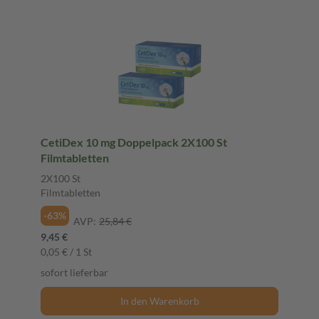
CetiDex 10 mg Doppelpack 2X100 St
Filmtabletten
2X100 St
Filmtabletten
-63%
AVP:
25,84 €
9,45 €
0,05 € / 1 St
sofort lieferbar
In den Warenkorb