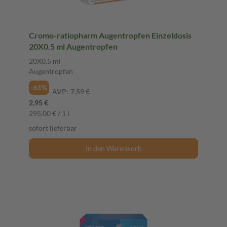
Cromo-ratiopharm Augentropfen Einzeldosis
20X0.5 ml Augentropfen
20X0.5 ml
Augentropfen
-61%
AVP:
7,59 €
2,95 €
295,00 € / 1 l
sofort lieferbar
In den Warenkorb