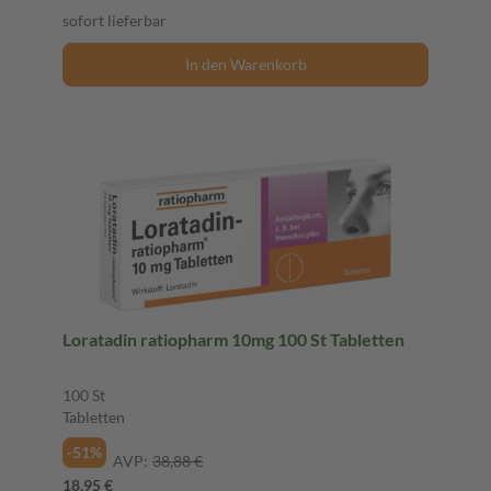
sofort lieferbar
In den Warenkorb
Loratadin ratiopharm 10mg 100 St Tabletten
100 St
Tabletten
-51%
AVP:
38,88 €
18,95 €