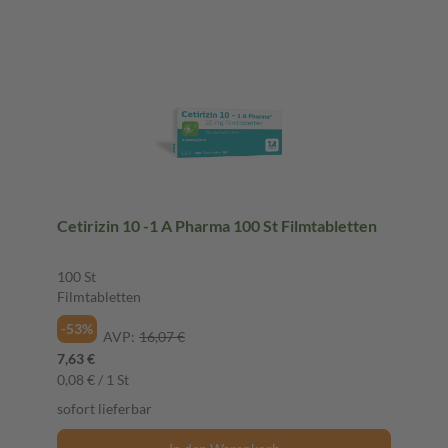
Cetirizin 10 -1 A Pharma 100 St Filmtabletten
100 St
Filmtabletten
-53%
AVP:
16,07 €
7,63 €
0,08 € / 1 St
sofort lieferbar