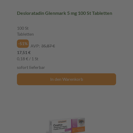
Desloratadin Glenmark 5 mg 100 St Tabletten
100 St
Tabletten
-51%
AVP:
35,87 €
17,51 €
0,18 € / 1 St
sofort lieferbar
In den Warenkorb