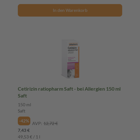
In den Warenkorb
Cetirizin ratiopharm Saft - bei Allergien 150 ml
Saft
150 ml
Saft
-42%
AVP:
12,72 €
7,43 €
49,53 € / 1 l