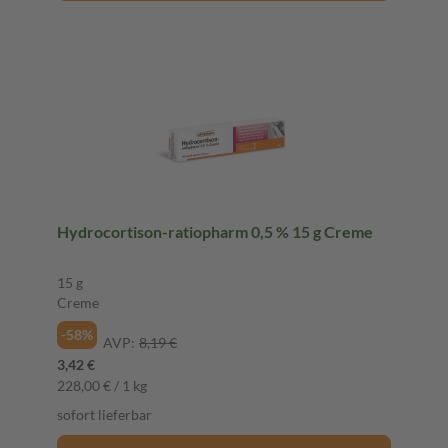
Hydrocortison-ratiopharm 0,5 % 15 g Creme
15 g
Creme
-58%
AVP:
8,19 €
3,42 €
228,00 € / 1 kg
sofort lieferbar