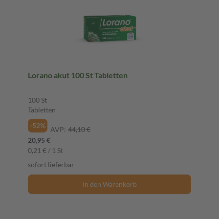
Lorano akut 100 St Tabletten
100 St
Tabletten
-52%
AVP:
44,10 €
20,95 €
0,21 € / 1 St
sofort lieferbar
In den Warenkorb