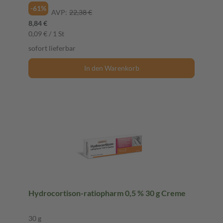
-61%
AVP:
22,38 €
8,84 €
0,09 € / 1 St
sofort lieferbar
In den Warenkorb
Hydrocortison-ratiopharm 0,5 % 30 g Creme
30 g