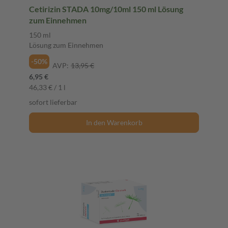
Cetirizin STADA 10mg/10ml 150 ml Lösung
zum Einnehmen
150 ml
Lösung zum Einnehmen
-50%
AVP:
13,95 €
6,95 €
46,33 € / 1 l
sofort lieferbar
In den Warenkorb