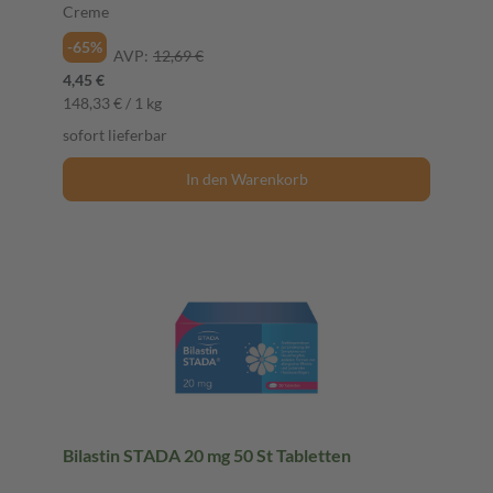
Creme
-65%
AVP:
12,69 €
4,45 €
148,33 € / 1 kg
sofort lieferbar
In den Warenkorb
Bilastin STADA 20 mg 50 St Tabletten