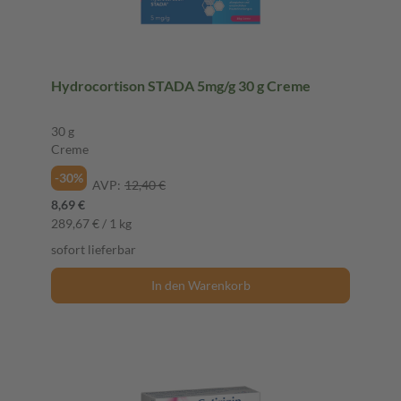
Hydrocortison STADA 5mg/g 30 g Creme
30 g
Creme
-30%
AVP:
12,40 €
8,69 €
289,67 € / 1 kg
sofort lieferbar
In den Warenkorb