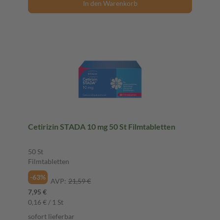
In den Warenkorb
Cetirizin STADA 10 mg 50 St Filmtabletten
50 St
Filmtabletten
-63%
AVP:
21,59 €
7,95 €
0,16 € / 1 St
sofort lieferbar