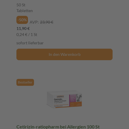
50 St
Tabletten
-50%
AVP:
23,90 €
11,90 €
0,24 € / 1 St
sofort lieferbar
In den Warenkorb
Bestseller
Cetirizin-ratiopharm bei Allergien 100 St