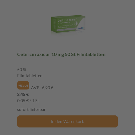
Cetirizin axicur 10 mg 50 St Filmtabletten
50 St
Filmtabletten
-65%
AVP:
6,93 €
2,45 €
0,05 € / 1 St
sofort lieferbar
In den Warenkorb