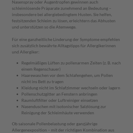
Nasenspray oder Augentropfen gewinnen auch
schleimlösende Präparate zunehmend an Bedeutung –
insbesondere bei allergiebedingtem Husten. Sie helfen,
festsitzenden Schleim zu lösen, erleichtern das Abhusten
und unterstützen so die Atemwege.
Für eine ganzheitliche Linderung der Symptome empfehlen
sich zusätzlich bewährte Alltagstipps für Allergikerinnen
und Allergiker:
Regelmäßiges Lüften zu pollenarmen Zeiten (z. B. nach
einem Regenschauer)
Haarewaschen vor dem Schlafengehen, um Pollen
nicht ins Bett zu tragen
Kleidung nicht im Schlafzimmer wechseln oder lagern
Pollenschutzgitter an Fenstern anbringen
Raumluftfilter oder Luftreiniger einsetzen
Nasenduschen mit isotonischer Salzlösung zur
Reinigung der Schleimhäute verwenden
Ob saisonale Pollenbelastung oder ganzjährige
Allergenexposition – mit der richtigen Kombination aus