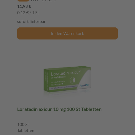
11,93 €
0,12 € / 1 St
sofort lieferbar
In den Warenkorb
Loratadin axicur 10 mg 100 St Tabletten
100 St
Tabletten