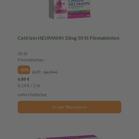
Cetirizin HEUMANN 10mg 50 St Filmtabletten
50 St
Filmtabletten
-60%
AVP:
16,99 €
6,88 €
0,14 € / 1 St
sofort lieferbar
In den Warenkorb