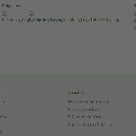
Folge uns
e
So geht's
nto
Newsletter anfordern
Freunde werben
gen
E-Rezept einlösen
Papier Rezept einlösen
g