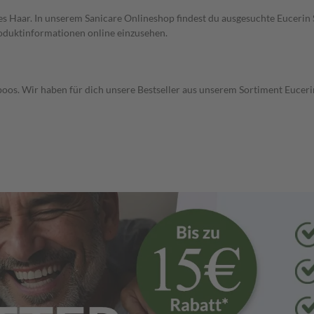
nes Haar. In unserem Sanicare Onlineshop findest du ausgesuchte Euceri
oduktinformationen online einzusehen.
oos. Wir haben für dich unsere Bestseller aus unserem Sortiment Euce