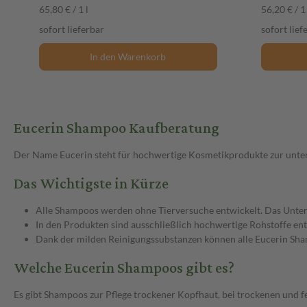
65,80 € / 1 l
56,20 € / 1 
sofort lieferbar
sofort lief
In den Warenkorb
Eucerin Shampoo Kaufberatung
Der Name Eucerin steht für hochwertige Kosmetikprodukte zur unter
Das Wichtigste in Kürze
Alle Shampoos werden ohne Tierversuche entwickelt. Das Unterne
In den Produkten sind ausschließlich hochwertige Rohstoffe ent
Dank der milden Reinigungssubstanzen können alle Eucerin Sham
Welche Eucerin Shampoos gibt es?
Es gibt Shampoos zur Pflege trockener Kopfhaut, bei trockenen und fe