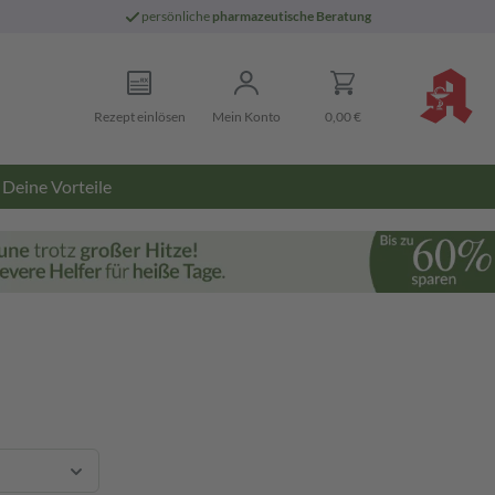
persönliche
pharmazeutische Beratung
Rezept einlösen
Mein Konto
0,00 €
Deine Vorteile