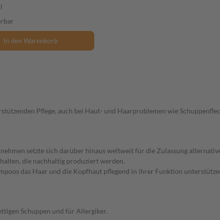
l
erbar
In den Warenkorb
stützenden Pflege, auch bei Haut- und Haarproblemen wie Schuppenflech
hmen setzte sich darüber hinaus weltweit für die Zulassung alternativer
halten, die nachhaltig produziert werden.
poos das Haar und die Kopfhaut pflegend in ihrer Funktion unterstütze
ttigen Schuppen und für Allergiker.