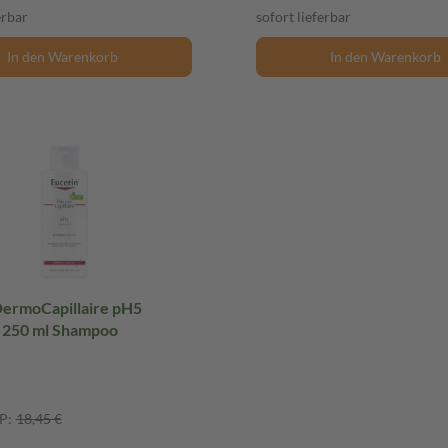
erbar
sofort lieferbar
In den Warenkorb
In den Warenkorb
DermoCapillaire pH5
250 ml Shampoo
P:
18,45 €