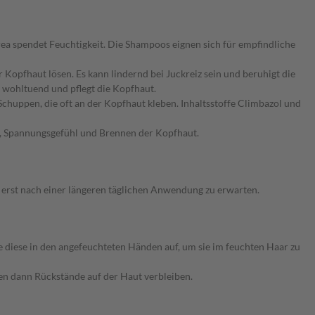
Urea spendet Feuchtigkeit. Die Shampoos eignen sich für empfindliche
Kopfhaut lösen. Es kann lindernd bei Juckreiz sein und beruhigt die
 wohltuend und pflegt die Kopfhaut.
chuppen, die oft an der Kopfhaut kleben. Inhaltsstoffe Climbazol und
n, Spannungsgefühl und Brennen der Kopfhaut.
 erst nach einer längeren täglichen Anwendung zu erwarten.
 diese in den angefeuchteten Händen auf, um sie im feuchten Haar zu
nen dann Rückstände auf der Haut verbleiben.