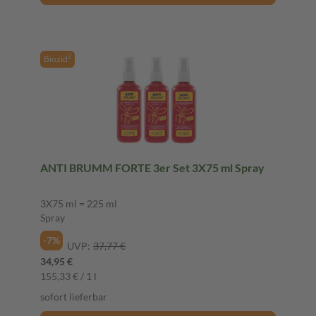
2
Biozid
ANTI BRUMM FORTE 3er Set 3X75 ml Spray
3X75 ml = 225 ml
Spray
-7%
UVP:
37,77 €
34,95 €
155,33 € / 1 l
sofort lieferbar