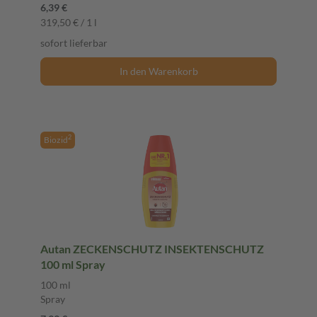
6,39 €
319,50 € / 1 l
sofort lieferbar
In den Warenkorb
2
Biozid
Autan ZECKENSCHUTZ INSEKTENSCHUTZ
100 ml Spray
100 ml
Spray