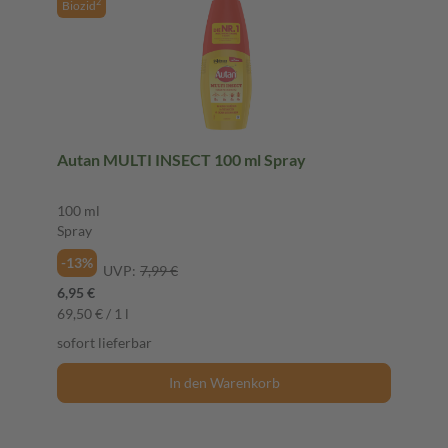
2
Biozid
Autan MULTI INSECT 100 ml Spray
100 ml
Spray
-13%
UVP:
7,99 €
6,95 €
69,50 € / 1 l
sofort lieferbar
In den Warenkorb