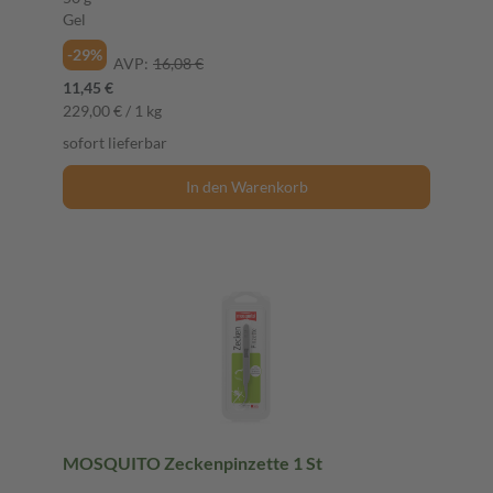
Gel
-29%
AVP:
16,08 €
11,45 €
229,00 € / 1 kg
sofort lieferbar
In den Warenkorb
MOSQUITO Zeckenpinzette 1 St