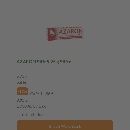
AZARON Stift 5.75 g Stifte
5.75 g
Stifte
-17%
AVP:
11,96 €
9,95 €
1.730,43 € / 1 kg
sofort lieferbar
In den Warenkorb