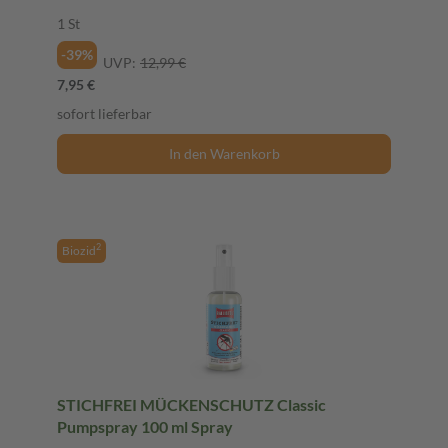
1 St
-39%
UVP:
12,99 €
7,95 €
sofort lieferbar
In den Warenkorb
2
Biozid
STICHFREI MÜCKENSCHUTZ Classic
Pumpspray 100 ml Spray