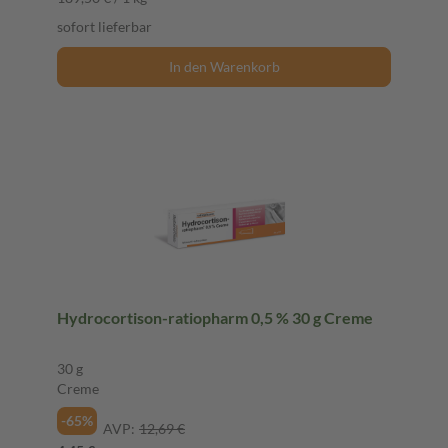
sofort lieferbar
In den Warenkorb
Hydrocortison-ratiopharm 0,5 % 30 g Creme
30 g
Creme
-65%
AVP:
12,69 €