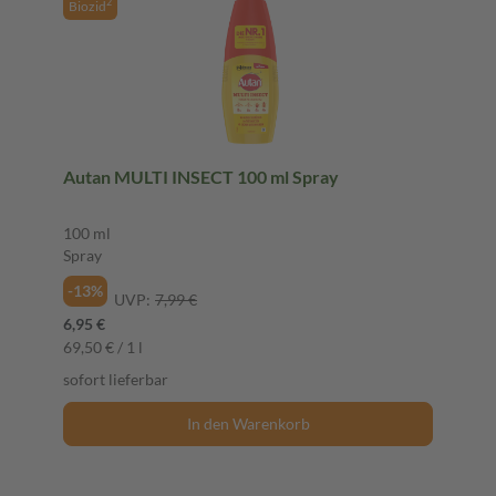
2
Biozid
Autan MULTI INSECT 100 ml Spray
100 ml
Spray
-13%
UVP:
7,99 €
6,95 €
69,50 € / 1 l
sofort lieferbar
In den Warenkorb