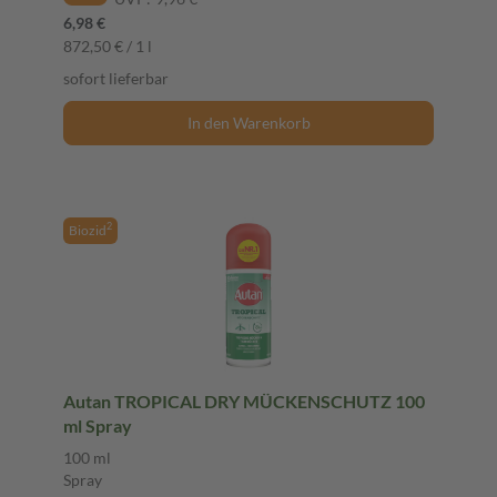
6,98 €
872,50 € / 1 l
sofort lieferbar
In den Warenkorb
2
Biozid
Autan TROPICAL DRY MÜCKENSCHUTZ 100
ml Spray
100 ml
Spray