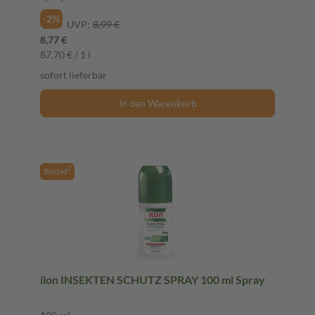
-2%
UVP:
8,99 €
8,77 €
87,70 € / 1 l
sofort lieferbar
In den Warenkorb
2
Biozid
ilon INSEKTEN SCHUTZ SPRAY 100 ml Spray