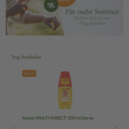
Top-Produkte
2
Biozid
ml
Autan MULTI INSECT 100 ml Spray