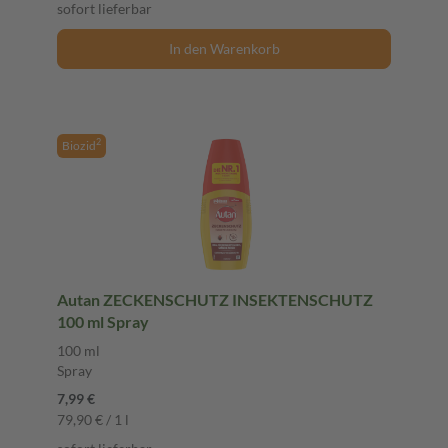
sofort lieferbar
In den Warenkorb
2
Biozid
Autan ZECKENSCHUTZ INSEKTENSCHUTZ
100 ml Spray
100 ml
Spray
7,99 €
79,90 € / 1 l