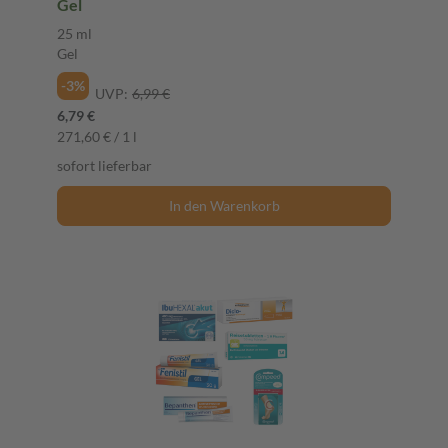
Gel
25 ml
Gel
-3%
UVP:
6,99 €
6,79 €
271,60 € / 1 l
sofort lieferbar
In den Warenkorb