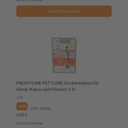
In den Warenkorb
FRONTLINE PET CARE Zeckenhaken für
Hund, Katze und Mensch 1 St
1 St
-34%
UVP:
9,02 €
5,95 €
sofort lieferbar