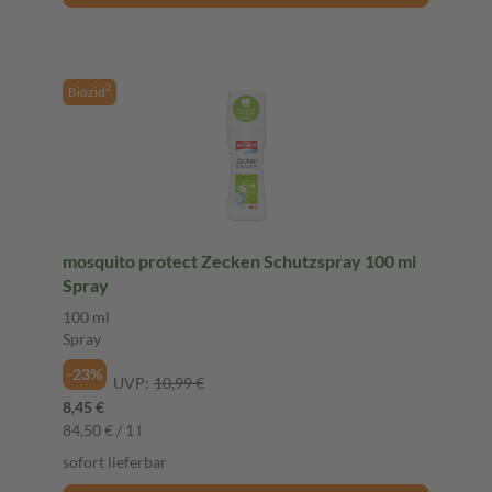
2
Biozid
mosquito protect Zecken Schutzspray 100 ml
Spray
100 ml
Spray
-23%
UVP:
10,99 €
8,45 €
84,50 € / 1 l
sofort lieferbar