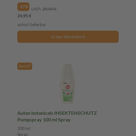
-17%
UVP:
29,99 €
24,95 €
sofort lieferbar
In den Warenkorb
2
Biozid
Autan botanicals INSEKTENSCHUTZ
Pumpspray 100 ml Spray
100 ml
Spray