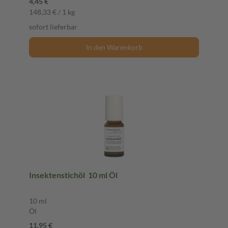
4,45 €
148,33 € / 1 kg
sofort lieferbar
In den Warenkorb
Insektenstichöl 10 ml Öl
10 ml
Öl
11,95 €