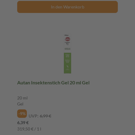
In den Warenkorb
Autan Insektenstich Gel 20 ml Gel
20 ml
Gel
-9%
UVP:
6,99 €
6,39 €
319,50 € / 1 l