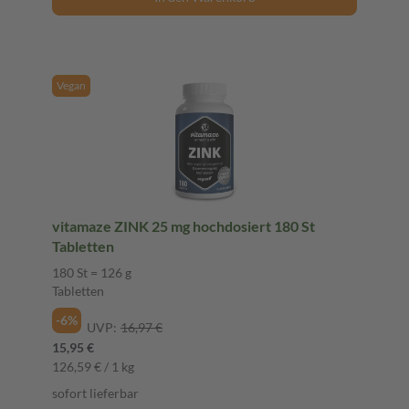
Vegan
vitamaze ZINK 25 mg hochdosiert 180 St
Tabletten
180 St = 126 g
Tabletten
-6%
UVP:
16,97 €
15,95 €
126,59 € / 1 kg
sofort lieferbar