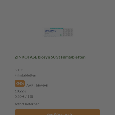
ZINKOTASE biosyn 50 St Filmtabletten
50 St
Filmtabletten
-34%
AVP:
15,40 €
10,22 €
0,20 € / 1 St
sofort lieferbar
In den Warenkorb