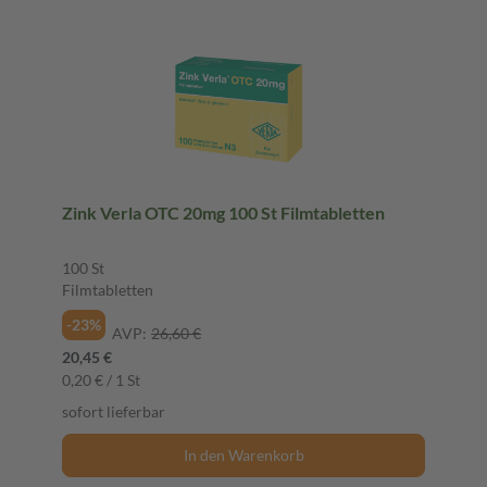
Zink Verla OTC 20mg 100 St Filmtabletten
100 St
Filmtabletten
-23%
AVP:
26,60 €
20,45 €
0,20 € / 1 St
sofort lieferbar
In den Warenkorb