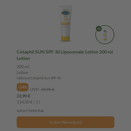
Cetaphil SUN SPF 30 Liposomale Lotion 200 ml
Lotion
200 ml
Lotion
inklusive Cetaphil Sun SPF 50
-24%
UVP:
29,95 €
22,90 €
114,50 € / 1 l
sofort lieferbar
In den Warenkorb