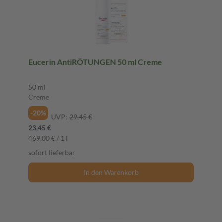
Eucerin AntiRÖTUNGEN 50 ml Creme
50 ml
Creme
-20%
UVP:
29,45 €
23,45 €
469,00 € / 1 l
sofort lieferbar
In den Warenkorb