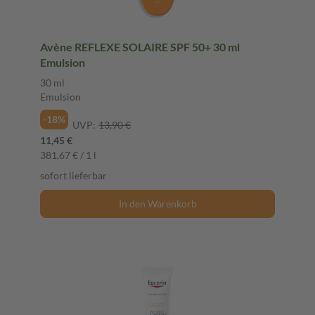
Avène REFLEXE SOLAIRE SPF 50+ 30 ml
Emulsion
30 ml
Emulsion
-18%
UVP:
13,90 €
11,45 €
381,67 € / 1 l
sofort lieferbar
In den Warenkorb