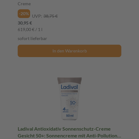
Creme
-20%
UVP:
38,75 €
30,95 €
619,00 € / 1 l
sofort lieferbar
In den Warenkorb
Ladival Antioxidativ Sonnenschutz-Creme
Gesicht 50+: Sonnencreme mit Anti-Pollution-