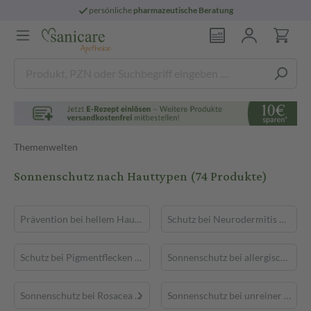
persönliche
pharmazeutische Beratung
Themenwelten
Sonnenschutz nach Hauttypen
(74 Produkte)
Prävention bei hellem Hautkrebs
Schutz bei Neurodermitis & Psoriasis
Schutz bei Pigmentflecken & reifer Haut
Sonnenschutz bei allergischer Haut
Sonnenschutz bei Rosacea
Sonnenschutz bei unreiner Haut