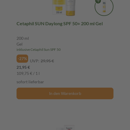
Cetaphil SUN Daylong SPF 50+ 200 ml Gel
200 ml
Gel
inklusive Cetaphil Sun SPF 50
-27%
UVP:
29,95 €
21,95 €
109,75 € / 1 l
sofort lieferbar
In den Warenkorb