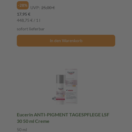
-28%
UVP:
25,00 €
17,95 €
448,75 € / 1 l
sofort lieferbar
In den Warenkorb
Eucerin ANTI-PIGMENT TAGESPFLEGE LSF
30 50 ml Creme
50 ml