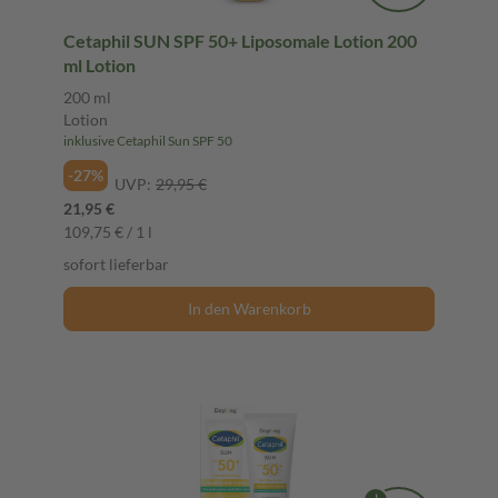
Cetaphil SUN SPF 50+ Liposomale Lotion 200
ml Lotion
200 ml
Lotion
inklusive Cetaphil Sun SPF 50
-27%
UVP:
29,95 €
21,95 €
109,75 € / 1 l
sofort lieferbar
In den Warenkorb