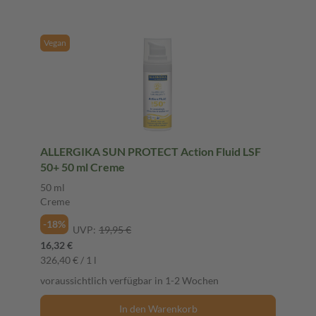
Vegan
ALLERGIKA SUN PROTECT Action Fluid LSF
50+ 50 ml Creme
50 ml
Creme
-18%
UVP:
19,95 €
16,32 €
326,40 € / 1 l
voraussichtlich verfügbar in 1-2 Wochen
In den Warenkorb