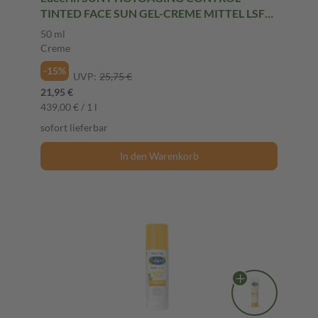
TINTED FACE SUN GEL-CREME MITTEL LSF
50+ 50 ml Creme
50 ml
Creme
-15%
UVP:
25,75 €
21,95 €
439,00 € / 1 l
sofort lieferbar
In den Warenkorb