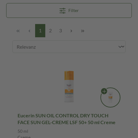
Filter
1
2
3
Eucerin SUN OIL CONTROL DRY TOUCH
FACE SUN GEL-CREME LSF 50+ 50 ml Creme
50 ml
Creme