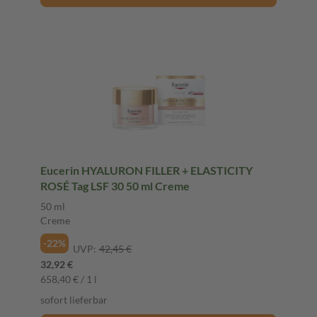
Eucerin HYALURON FILLER + ELASTICITY
ROSÉ Tag LSF 30 50 ml Creme
50 ml
Creme
-22%
UVP:
42,45 €
32,92 €
658,40 € / 1 l
sofort lieferbar