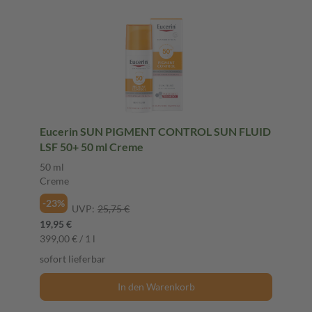
Eucerin SUN PIGMENT CONTROL SUN FLUID
LSF 50+ 50 ml Creme
50 ml
Creme
-23%
UVP:
25,75 €
19,95 €
399,00 € / 1 l
sofort lieferbar
In den Warenkorb