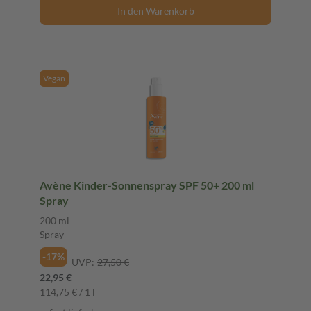
In den Warenkorb
Vegan
Avène Kinder-Sonnenspray SPF 50+ 200 ml
Spray
200 ml
Spray
-17%
UVP:
27,50 €
22,95 €
114,75 € / 1 l