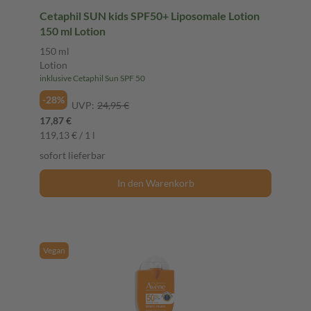
Cetaphil SUN kids SPF50+ Liposomale Lotion
150 ml Lotion
150 ml
Lotion
inklusive Cetaphil Sun SPF 50
-28%
UVP:
24,95 €
17,87 €
119,13 € / 1 l
sofort lieferbar
In den Warenkorb
Vegan