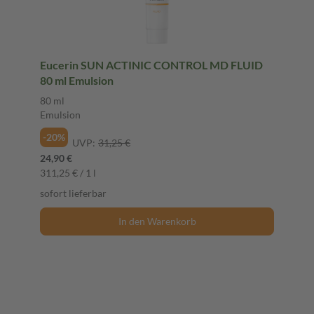
Eucerin SUN ACTINIC CONTROL MD FLUID
80 ml Emulsion
80 ml
Emulsion
-20%
UVP:
31,25 €
24,90 €
311,25 € / 1 l
sofort lieferbar
In den Warenkorb