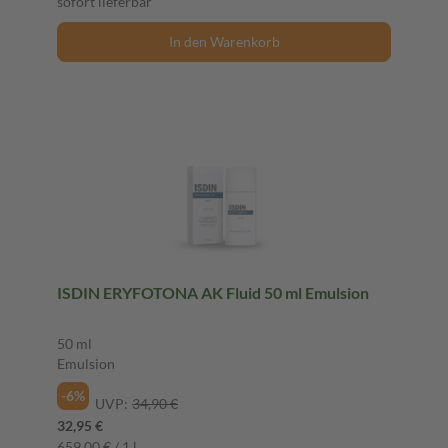
sofort lieferbar
In den Warenkorb
ISDIN ERYFOTONA AK Fluid 50 ml Emulsion
50 ml
Emulsion
-6%
UVP:
34,90 €
32,95 €
659,00 € / 1 l