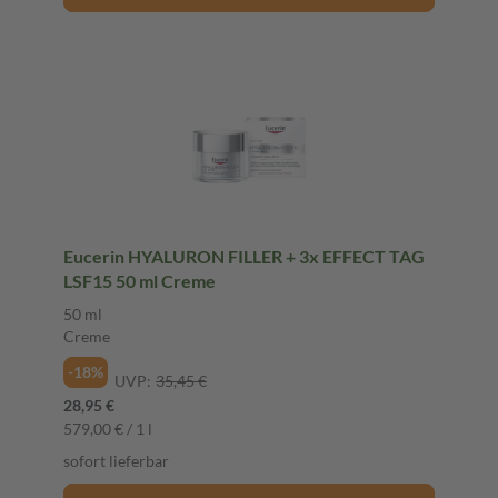
Eucerin HYALURON FILLER + 3x EFFECT TAG
LSF15 50 ml Creme
50 ml
Creme
-18%
UVP:
35,45 €
28,95 €
579,00 € / 1 l
sofort lieferbar