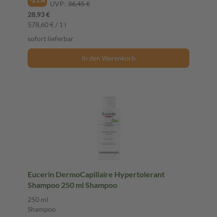
UVP:
36,45 €
28,93 €
578,60 € / 1 l
sofort lieferbar
In den Warenkorb
Eucerin DermoCapillaire Hypertolerant
Shampoo 250 ml Shampoo
250 ml
Shampoo