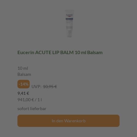
Eucerin ACUTE LIP BALM 10 ml Balsam
10 ml
Balsam
-14%
UVP:
10,95 €
9,41 €
941,00 € / 1 l
sofort lieferbar
In den Warenkorb