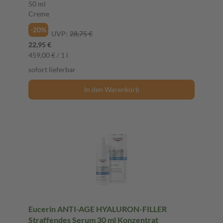
50 ml
Creme
-20%
UVP:
28,75 €
22,95 €
459,00 € / 1 l
sofort lieferbar
In den Warenkorb
Eucerin ANTI-AGE HYALURON-FILLER
Straffendes Serum 30 ml Konzentrat