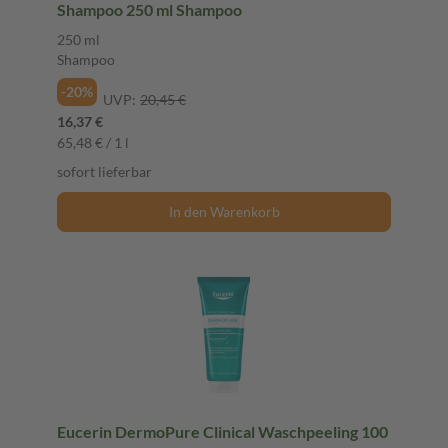
Shampoo 250 ml Shampoo
250 ml
Shampoo
-20%
UVP:
20,45 €
16,37 €
65,48 € / 1 l
sofort lieferbar
In den Warenkorb
Eucerin DermoPure Clinical Waschpeeling 100