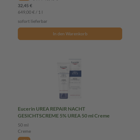
32,45 €
649,00 € / 1 l
sofort lieferbar
In den Warenkorb
Eucerin UREA REPAIR NACHT
GESICHTSCREME 5% UREA 50 ml Creme
50 ml
Creme