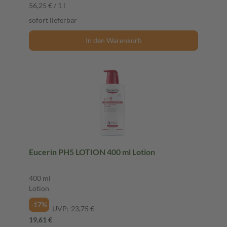
56,25 € / 1 l
sofort lieferbar
In den Warenkorb
Eucerin PH5 LOTION 400 ml Lotion
400 ml
Lotion
-17%
UVP:
23,75 €
19,61 €