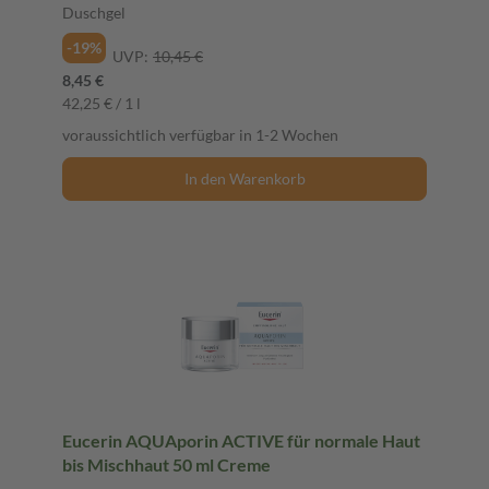
Duschgel
-19%
UVP:
10,45 €
8,45 €
42,25 € / 1 l
voraussichtlich verfügbar in 1-2 Wochen
In den Warenkorb
Eucerin AQUAporin ACTIVE für normale Haut
bis Mischhaut 50 ml Creme