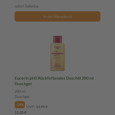
sofort lieferbar
In den Warenkorb
Eucerin pH5 Rückfettendes Duschöl 200 ml
Duschgel
200 ml
Duschgel
-19%
UVP:
13,95 €
11,25 €