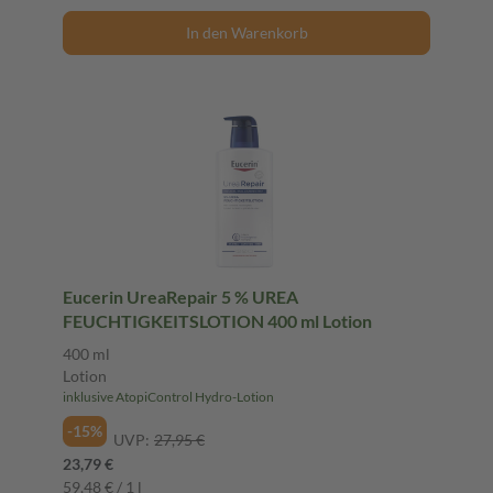
In den Warenkorb
Eucerin UreaRepair 5 % UREA
FEUCHTIGKEITSLOTION 400 ml Lotion
400 ml
Lotion
inklusive AtopiControl Hydro-Lotion
-15%
UVP:
27,95 €
23,79 €
59,48 € / 1 l