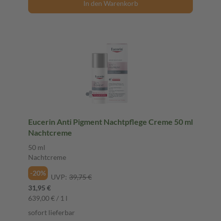
In den Warenkorb
Eucerin Anti Pigment Nachtpflege Creme 50 ml
Nachtcreme
50 ml
Nachtcreme
-20%
UVP:
39,75 €
31,95 €
639,00 € / 1 l
sofort lieferbar