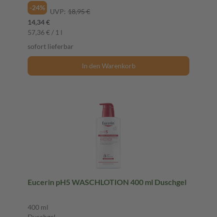
-24%
UVP:
18,95 €
14,34 €
57,36 € / 1 l
sofort lieferbar
In den Warenkorb
Eucerin pH5 WASCHLOTION 400 ml Duschgel
400 ml
Duschgel