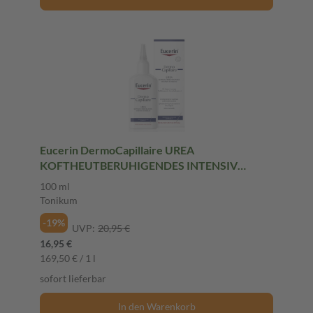
Eucerin DermoCapillaire UREA
KOFTHEUTBERUHIGENDES INTENSIV
TONIKUM 100 ml Tonikum
100 ml
Tonikum
-19%
UVP:
20,95 €
16,95 €
169,50 € / 1 l
sofort lieferbar
In den Warenkorb