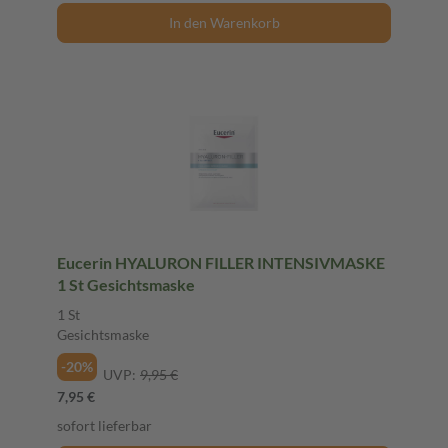
In den Warenkorb
Eucerin HYALURON FILLER INTENSIVMASKE
1 St Gesichtsmaske
1 St
Gesichtsmaske
-20%
UVP:
9,95 €
7,95 €
sofort lieferbar