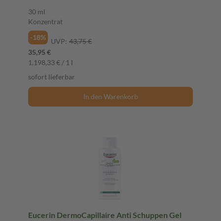
30 ml
Konzentrat
-18%
UVP:
43,75 €
35,95 €
1.198,33 € / 1 l
sofort lieferbar
In den Warenkorb
Eucerin DermoCapillaire Anti Schuppen Gel