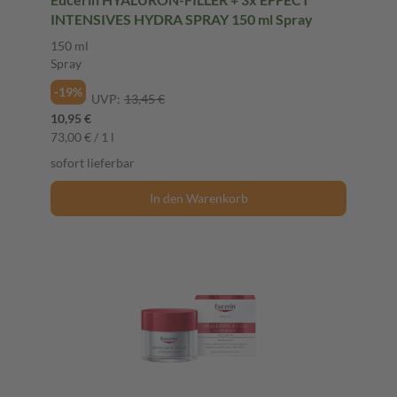
INTENSIVES HYDRA SPRAY 150 ml Spray
150 ml
Spray
-19%
UVP:
13,45 €
10,95 €
73,00 € / 1 l
sofort lieferbar
In den Warenkorb