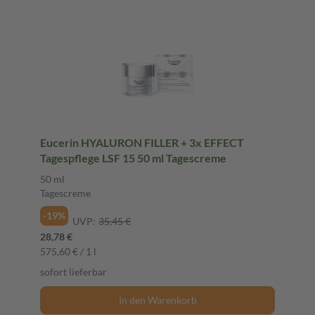
Eucerin HYALURON FILLER + 3x EFFECT
Tagespflege LSF 15 50 ml Tagescreme
50 ml
Tagescreme
-19%
UVP:
35,45 €
28,78 €
575,60 € / 1 l
sofort lieferbar
In den Warenkorb