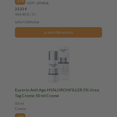
-17%
UVP:
27,95 €
23,22 €
464,40 € / 1 l
sofort lieferbar
In den Warenkorb
Eucerin Anti Age HYALURONFILLER 5% Urea
Tag Creme 50 ml Creme
50 ml
Creme
-21%