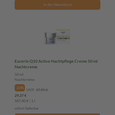
In den Warenkorb
Eucerin Q10 Active Nachtpflege Creme 50 ml
Nachtcreme
50 ml
Nachtcreme
-23%
UVP:
37,95 €
29,37 €
587,40 € / 1 l
sofort lieferbar