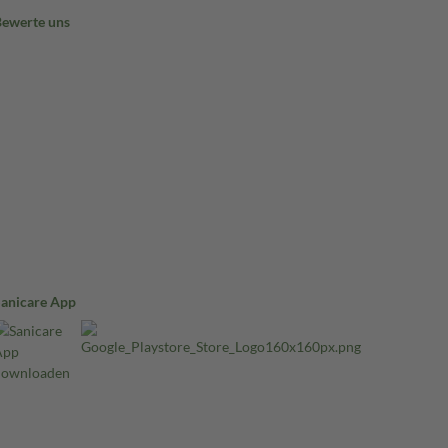
Bewerte uns
Sanicare App