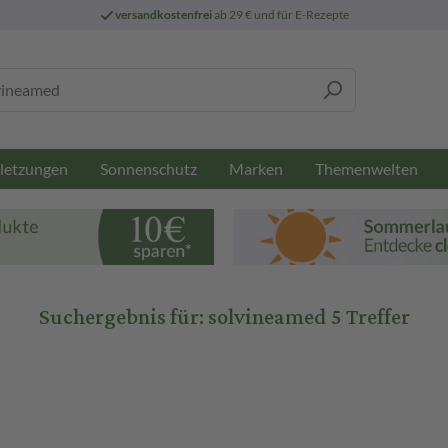
versandkostenfrei
ab 29 € und für E-Rezepte
letzungen
Sonnenschutz
Marken
Themenwelten
Suchergebnis für:
solvineamed
5 Treffer