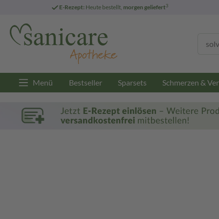
3
E-Rezept:
Heute bestellt,
morgen geliefert
Menü
Bestseller
Sparsets
Schmerzen & Ver