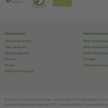
Unternehmen
Meine Apothek
Download-Archiv
Mein Kundenko
Über Sanicare
Mein Merkzettel
Stellenangebote
Meine Bestellun
Partner
Kontakt
Presse
Neuregistrierun
Affiliate Programm
Zu Risiken und Nebenwirkungen lesen Sie die Packungsbeilage und fra
Arzneimittelpreisverordnung. UVP: Unverbindliche Preisempfehlung de