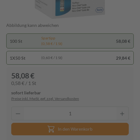
Abbildung kann abweichen
Spartipp
100 St
58,08 €
(0,58 € / 1 St)
1X50 St
29,84 €
(0,60 € / 1 St)
58,08 €
0,58 € / 1 St
sofort lieferbar
Preise inkl. MwSt. ggf. zzgl. Versandkosten
In den Warenkorb