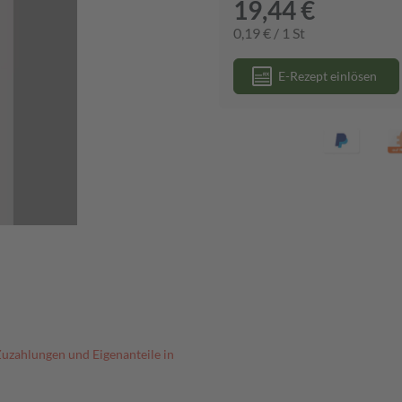
19,44 €
0,19 € / 1 St
E-Rezept einlösen
Zuzahlungen und Eigenanteile in