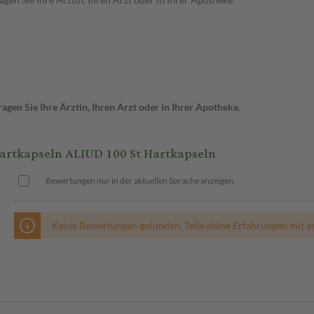
gen Sie Ihre Ärztin, Ihren Arzt oder in Ihrer Apotheke.
tkapseln ALIUD 100 St Hartkapseln
Bewertungen nur in der aktuellen Sprache anzeigen.
Keine Bewertungen gefunden. Teile deine Erfahrungen mit a