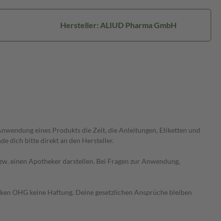
Hersteller: ALIUD Pharma GmbH
wendung eines Produkts die Zeit, die Anleitungen, Etiketten und
 dich bitte direkt an den Hersteller.
 bzw. einen Apotheker darstellen. Bei Fragen zur Anwendung,
heken OHG keine Haftung. Deine gesetzlichen Ansprüche bleiben