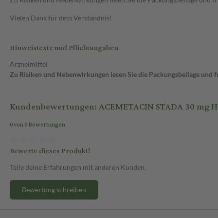
Vielen Dank für dein Verständnis!
Hinweistexte und Pflichtangaben
Arzneimittel
Zu Risiken und Nebenwirkungen lesen Sie die Packungsbeilage und fra
Kundenbewertungen: ACEMETACIN STADA 30 mg Har
0 von 0 Bewertungen
Bewerte dieses Produkt!
Teile deine Erfahrungen mit anderen Kunden.
Bewertung schreiben