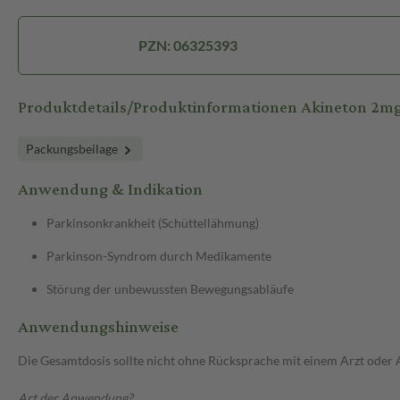
PZN: 06325393
Produktdetails/Produktinformationen Akineton 2m
Packungsbeilage
Anwendung & Indikation
Parkinsonkrankheit (Schüttellähmung)
Parkinson-Syndrom durch Medikamente
Störung der unbewussten Bewegungsabläufe
Anwendungshinweise
Die Gesamtdosis sollte nicht ohne Rücksprache mit einem Arzt oder
Art der Anwendung?