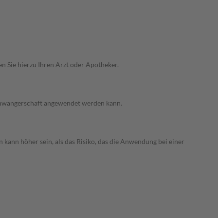
n Sie hierzu Ihren Arzt oder Apotheker.
 Schwangerschaft angewendet werden kann.
 kann höher sein, als das Risiko, das die Anwendung bei einer