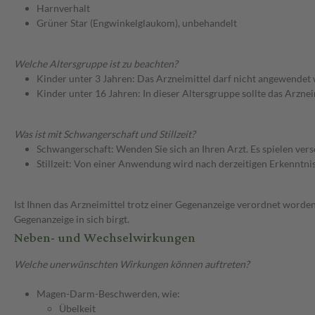
Harnverhalt
Grüner Star (Engwinkelglaukom), unbehandelt
Welche Altersgruppe ist zu beachten?
Kinder unter 3 Jahren: Das Arzneimittel darf nicht angewendet
Kinder unter 16 Jahren: In dieser Altersgruppe sollte das Arzn
Was ist mit Schwangerschaft und Stillzeit?
Schwangerschaft: Wenden Sie sich an Ihren Arzt. Es spielen ve
Stillzeit: Von einer Anwendung wird nach derzeitigen Erkenntniss
Ist Ihnen das Arzneimittel trotz einer Gegenanzeige verordnet worden
Gegenanzeige in sich birgt.
Neben- und Wechselwirkungen
Welche unerwünschten Wirkungen können auftreten?
Magen-Darm-Beschwerden, wie:
Übelkeit