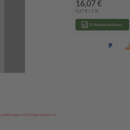
16,07 €
0,27 € / 1 St
E-Rezept einlösen
Zuzahlungen und Eigenanteile in