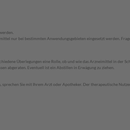
 werden.
eimittel nur bei bestimmten Anwendungsgebieten eingesetzt werden. Frage
rschiedene Überlegungen eine Rolle, ob und wie das Arzneimittel in der
en abgeraten. Eventuell ist ein Abstillen in Erwägung zu ziehen.
, sprechen Sie mit Ihrem Arzt oder Apotheker. Der therapeutische Nutzen