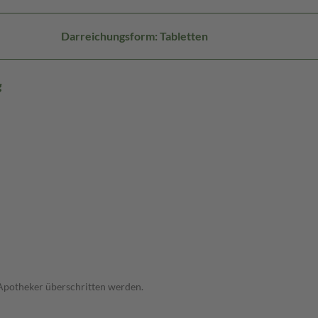
Darreichungsform: Tabletten
g
 Apotheker überschritten werden.