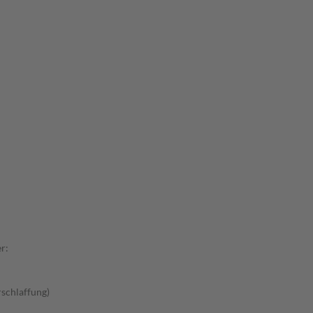
r:
schlaffung)