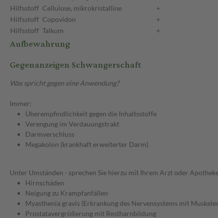
Hilfsstoff
Cellulose, mikrokristalline
+
Hilfsstoff
Copovidon
+
Hilfsstoff
Talkum
+
Aufbewahrung
Gegenanzeigen Schwangerschaft
Was spricht gegen eine Anwendung?
Immer:
Überempfindlichkeit gegen die Inhaltsstoffe
Verengung im Verdauungstrakt
Darmverschluss
Megakolon (krankhaft erweiterter Darm)
Unter Umständen - sprechen Sie hierzu mit Ihrem Arzt oder Apotheke
Hirnschäden
Neigung zu Krampfanfällen
Myasthenia gravis (Erkrankung des Nervensystems mit Muskeler
Prostatavergrößerung mit Restharnbildung