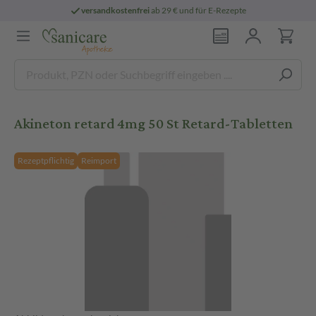
versandkostenfrei
ab 29 € und für E-Rezepte
Akineton retard 4mg 50 St Retard-Tabletten
Rezeptpflichtig
Reimport