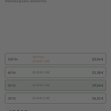
Abbildung kann abweichen
Spartipp
100 St
23,56 €
(0,24 € / 1 St)
60 St
21,18 €
(0,35 € / 1 St)
50 St
19,54 €
(0,39 € / 1 St)
30 St
16,15 €
(0,54 € / 1 St)