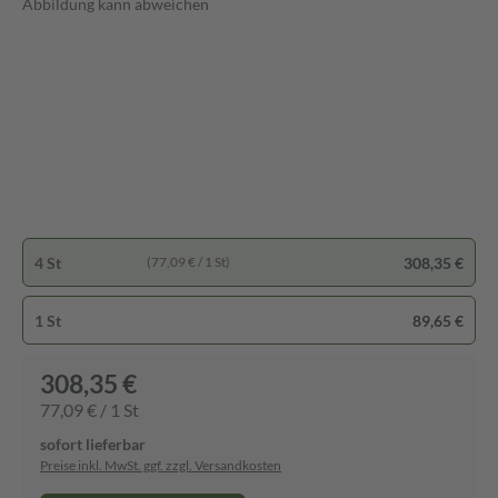
Abbildung kann abweichen
4 St
308,35 €
(77,09 € / 1 St)
1 St
89,65 €
308,35 €
77,09 € / 1 St
sofort lieferbar
Preise inkl. MwSt. ggf. zzgl. Versandkosten