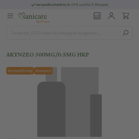
versandkostenfrei
ab 29 € und für E-Rezepte
AKYNZEO 300MG/0.5MG HKP
Rezeptpflichtig
Reimport