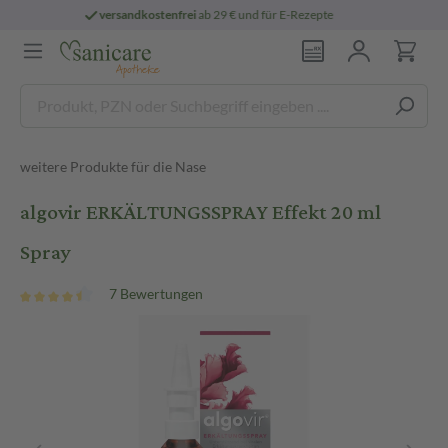
epte
persönliche
pharmazeutische Beratu
weitere Produkte für die Nase
algovir ERKÄLTUNGSSPRAY Effekt 20 ml
Spray
7 Bewertungen