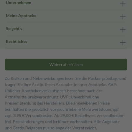
Unternehmen
Meine Apotheke
So geht's
Rechtliches
Widerruf erklären
Zu Risiken und Nebenwirkungen lesen Sie die Packungsbeilage und
fragen Sie Ihre Ärztin, Ihren Arzt oder in Ihrer Apotheke. AVP:
Üblicher Apothekenverkaufspreis berechnet nach der
Arzneimittelpreisverordnung. UVP: Unverbindliche
Preisempfehlung des Herstellers. Die angegebenen Preise
beinhalten die gesetzlich vorgeschriebene Mehrwertsteuer, ggf.
zzgl. 3,95 € Versandkosten. Ab 29,00 € Bestell­wert versand­kosten­
frei. Preisänderungen und Irrtümer vorbehalten. Alle Angebote
und Gratis-Beigaben nur solange der Vorrat reicht.