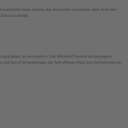
rzneimittel jedes andere, das Sie bereits anwenden, dem Arzt oder
Zeit zurückliegt.
ungstraktes, zu vermindern. Der Wirkstoff hemmt körpereigene
en und durch Schwellungen der betroffenen Haut bzw Schleimhaut zu