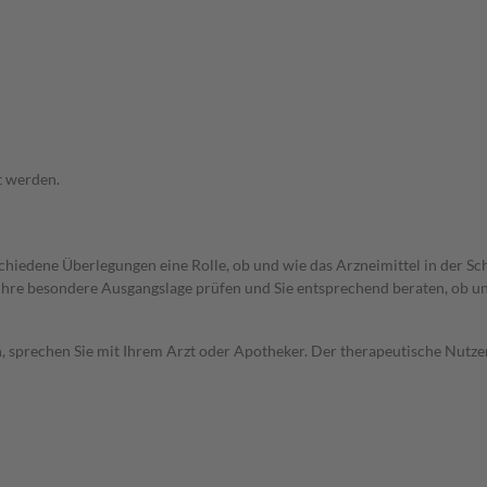
t werden.
rschiedene Überlegungen eine Rolle, ob und wie das Arzneimittel in der
rd Ihre besondere Ausgangslage prüfen und Sie entsprechend beraten, ob u
, sprechen Sie mit Ihrem Arzt oder Apotheker. Der therapeutische Nutzen