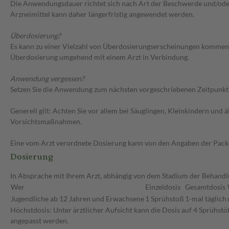
Die Anwendungsdauer richtet sich nach Art der Beschwerde und/oder 
Arzneimittel kann daher längerfristig angewendet werden.
Überdosierung?
Es kann zu einer Vielzahl von Überdosierungserscheinungen kommen, 
Überdosierung umgehend mit einem Arzt in Verbindung.
Anwendung vergessen?
Setzen Sie die Anwendung zum nächsten vorgeschriebenen Zeitpunkt g
Generell gilt: Achten Sie vor allem bei Säuglingen, Kleinkindern un
Vorsichtsmaßnahmen.
Eine vom Arzt verordnete Dosierung kann von den Angaben der Packun
Dosierung
In Absprache mit Ihrem Arzt, abhängig von dem Stadium der Behandlu
Wer
Einzeldosis
Gesamtdosis
Jugendliche ab 12 Jahren und Erwachsene
1 Sprühstoß
1-mal täglich
Höchstdosis: Unter ärztlicher Aufsicht kann die Dosis auf 4 Sprühst
angepasst werden.