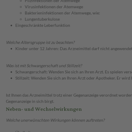
Pilzinfektionen der Atemwege
Virusinfektionen der Atemwege
Bakterieninfektionen der Atemwege, wie:
Lungentuberkulose
Eingeschränkte Leberfunktion
Welche Altersgruppe ist zu beachten?
Kinder unter 12 Jahren: Das Arzneimittel darf nicht angewende
Was ist mit Schwangerschaft und Stillzeit?
Schwangerschaft: Wenden Sie sich an Ihren Arzt. Es spielen ve
Stillzeit: Wenden Sie sich an Ihren Arzt oder Apotheker. Er wi
Ist Ihnen das Arzneimittel trotz einer Gegenanzeige verordnet worden
Gegenanzeige in sich birgt.
Neben- und Wechselwirkungen
Welche unerwünschten Wirkungen können auftreten?