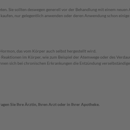
en. Sie sollten deswegen generell vor der Behandlung mit einem neuen A
st kaufen, nur gelegentlich anwenden oder deren Anwendung schon einige 
n Hormon, das vom Körper auch selbst hergestellt wird.
 Reaktionen im Körper, wie zum Beispiel der Atemwege oder des Verdau
önnen sich bei chronischen Erkrankungen die Entzündung verselbständig
gen Sie Ihre Ärztin, Ihren Arzt oder in Ihrer Apotheke.