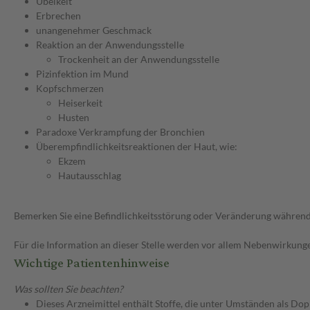
Übelkeit
Erbrechen
unangenehmer Geschmack
Reaktion an der Anwendungsstelle
Trockenheit an der Anwendungsstelle
Pizinfektion im Mund
Kopfschmerzen
Heiserkeit
Husten
Paradoxe Verkrampfung der Bronchien
Überempfindlichkeitsreaktionen der Haut, wie:
Ekzem
Hautausschlag
Bemerken Sie eine Befindlichkeitsstörung oder Veränderung während 
Für die Information an dieser Stelle werden vor allem Nebenwirkunge
Wichtige Patientenhinweise
Was sollten Sie beachten?
Dieses Arzneimittel enthält Stoffe, die unter Umständen als Do