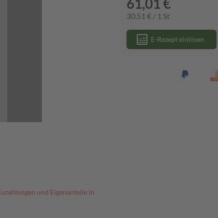
61,01 €
30,51 € / 1 St
E-Rezept einlösen
Zuzahlungen und Eigenanteile in