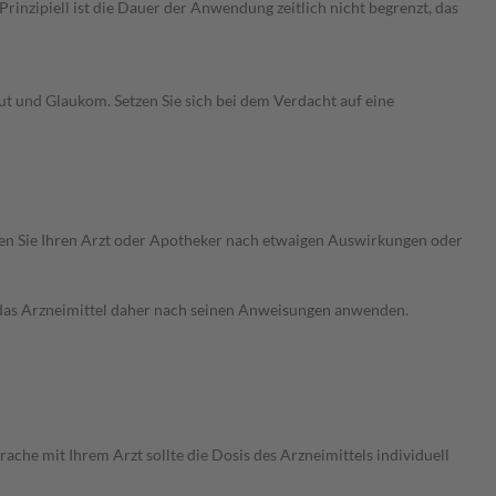
nzipiell ist die Dauer der Anwendung zeitlich nicht begrenzt, das
t und Glaukom. Setzen Sie sich bei dem Verdacht auf eine
ragen Sie Ihren Arzt oder Apotheker nach etwaigen Auswirkungen oder
e das Arzneimittel daher nach seinen Anweisungen anwenden.
he mit Ihrem Arzt sollte die Dosis des Arzneimittels individuell