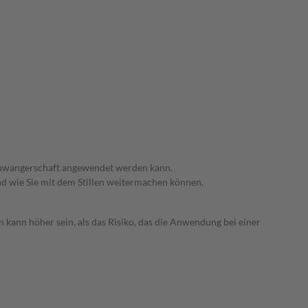
 Schwangerschaft angewendet werden kann.
nd wie Sie mit dem Stillen weitermachen können.
 kann höher sein, als das Risiko, das die Anwendung bei einer