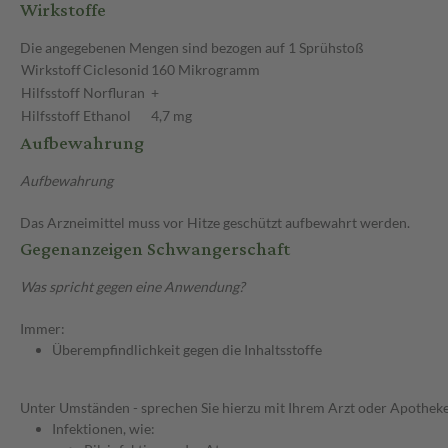
Wirkstoffe
Die angegebenen Mengen sind bezogen auf 1 Sprühstoß
Wirkstoff
Ciclesonid
160 Mikrogramm
Hilfsstoff
Norfluran
+
Hilfsstoff
Ethanol
4,7 mg
Aufbewahrung
Aufbewahrung
Das Arzneimittel muss vor Hitze geschützt aufbewahrt werden.
Gegenanzeigen Schwangerschaft
Was spricht gegen eine Anwendung?
Immer:
Überempfindlichkeit gegen die Inhaltsstoffe
Unter Umständen - sprechen Sie hierzu mit Ihrem Arzt oder Apotheke
Infektionen, wie: