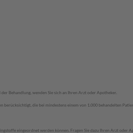
der Behandlung, wenden Sie sich an Ihren Arzt oder Apotheker.
n berücksichtigt, die bei mindestens einem von 1.000 behandelten Patien
pingstoffe eingeordnet werden können. Fragen Sie dazu Ihren Arzt oder A