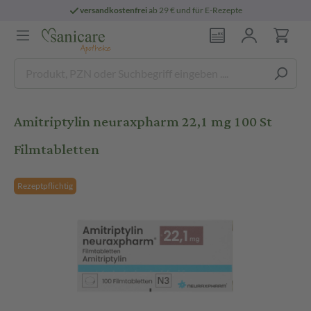
versandkostenfrei
ab 29 € und für E-Rezepte
Amitriptylin neuraxpharm 22,1 mg 100 St
Filmtabletten
Rezeptpflichtig