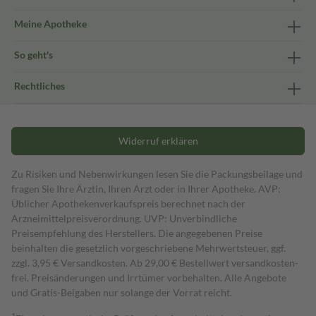
Meine Apotheke
So geht's
Rechtliches
Widerruf erklären
Zu Risiken und Nebenwirkungen lesen Sie die Packungsbeilage und
fragen Sie Ihre Ärztin, Ihren Arzt oder in Ihrer Apotheke. AVP:
Üblicher Apothekenverkaufspreis berechnet nach der
Arzneimittelpreisverordnung. UVP: Unverbindliche
Preisempfehlung des Herstellers. Die angegebenen Preise
beinhalten die gesetzlich vorgeschriebene Mehrwertsteuer, ggf.
zzgl. 3,95 € Versandkosten. Ab 29,00 € Bestell­wert versand­kosten­
frei. Preisänderungen und Irrtümer vorbehalten. Alle Angebote
und Gratis-Beigaben nur solange der Vorrat reicht.
1