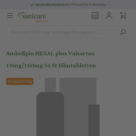
versandkostenfrei
ab 29 € und für E-Rezepte
Amlodipin HEXAL plus Valsartan
10mg/160mg 56 St Filmtabletten
Rezeptpflichtig