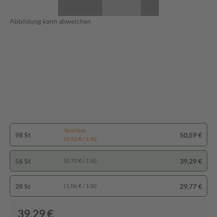
Abbildung kann abweichen
Spartipp
98 St
50,59 €
(0,52 € / 1 St)
56 St
39,29 €
(0,70 € / 1 St)
28 St
29,77 €
(1,06 € / 1 St)
39,29 €