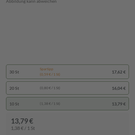
Abbildung kann abweichen
Spartipp
30 St
17,62 €
(0,59 € / 1 St)
20 St
16,04 €
(0,80 € / 1 St)
10 St
13,79 €
(1,38 € / 1 St)
13,79 €
1,38 € / 1 St