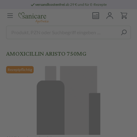
versandkostenfrei
ab 29 € und für E-Rezepte
AMOXICILLIN ARISTO 750MG
Rezeptpflichtig