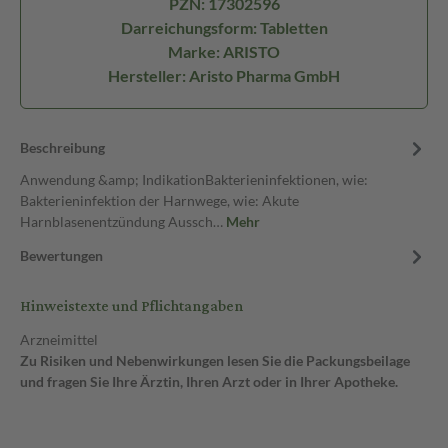
PZN: 17302596
Darreichungsform: Tabletten
Marke: ARISTO
Hersteller: Aristo Pharma GmbH
Beschreibung
Anwendung &amp; IndikationBakterieninfektionen, wie:
Bakterieninfektion der Harnwege, wie: Akute
Harnblasenentzündung Aussch…
Mehr
Bewertungen
Hinweistexte und Pflichtangaben
Arzneimittel
Zu Risiken und Nebenwirkungen lesen Sie die Packungsbeilage
und fragen Sie Ihre Ärztin, Ihren Arzt oder in Ihrer Apotheke.