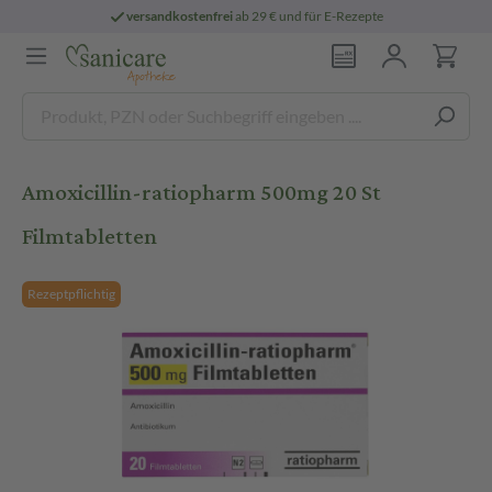
versandkostenfrei
ab 29 € und für E-Rezepte
Amoxicillin-ratiopharm 500mg 20 St
Filmtabletten
Rezeptpflichtig