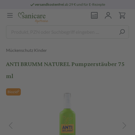
versandkostenfrei
ab 29 € und für E-Rezepte
Mückenschutz Kinder
ANTI BRUMM NATUREL Pumpzerstäuber 75
ml
2
Biozid