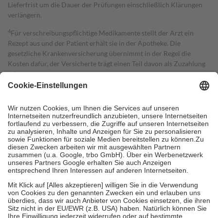
Lieferfrist um die Dauer der Prüfungen einschließlich Klärungen
verlängern.
4
Für verschreibungspflichtige Medikamente stellt der Arzt ein
Rezept aus und der Patient erhält sie in der Apotheke. Die
gesetzliche Krankenversicherung übernimmt in der Regel die
Kosten dafür, der Versicherte trägt einen Teil davon als Zuzahlung
mit.
Grundsätzlich leisten Mitglieder Zuzahlungen in Höhe von zehn
Prozent des Abgabepreises,
mindestens
jedoch
fünf Euro
und
höchstens zehn Euro.
Es sind jedoch nie mehr als die tatsächlichen
Kosten der Leistung zu entrichten.
Diese Regeln gelten grundsätzlich auch für Online-Apotheken.
Bei Heilmitteln und häuslicher Krankenpflege beträgt die
Zuzahlung zehn Prozent der Kosten sowie zehn Euro je
Verordnung.
Um das Engagement der Versicherten für ihre eigene Gesundheit zu
stärken und die besondere Stellung der Familie zu unterstützen,
fallen
keine Zuzahlungen
an bei:
• Kindern und Jugendlichen bis zum vollendeten 18. Lebensjahr
mit Ausnahme der Fahrkosten
• Untersuchungen zur Vorsorge und Früherkennung, die von der