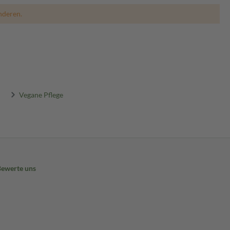
nderen.
Vegane Pflege
Bewerte uns