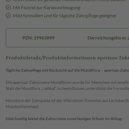
Mit Fluorid zur Kariesvorbeugung
Mild formuliert und für tägliche Zahnpflege geeignet
PZN: 19963899
Darreichungsform:
Produktdetails/Produktinformationen aperisan Za
Tägliche Zahnpflege mit Rücksicht auf die Mundflora – aperisan Za
Die aperisan Zahncreme Mundflora+ wurde für Menschen mit empfindl
Statt die Mundflora „radikal“ zu beeinflussen, unterstützt die Formu
Herzstück der Zahnpasta ist der Mikrobiom-Komplex aus Lactobacillu
Mundschleimhaut.
Gleichzeitig bietet die Zahncreme zuverlässigen Schutz im Alltag: