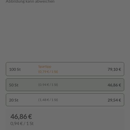
Abbildung kann abweichen
Spartipp
100 St
79,10 €
(0,79 € / 1 St)
50 St
46,86 €
(0,94 € / 1 St)
20 St
29,54 €
(1,48 € / 1 St)
46,86 €
0,94 € / 1 St