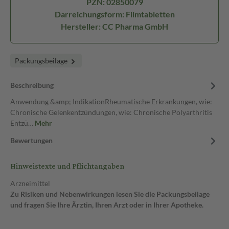
PZN: 02850079
Darreichungsform: Filmtabletten
Hersteller: CC Pharma GmbH
Packungsbeilage
Beschreibung
Anwendung &amp; IndikationRheumatische Erkrankungen, wie:
Chronische Gelenkentzündungen, wie: Chronische Polyarthritis
Entzü…
Mehr
Bewertungen
Hinweistexte und Pflichtangaben
Arzneimittel
Zu Risiken und Nebenwirkungen lesen Sie die Packungsbeilage
und fragen Sie Ihre Ärztin, Ihren Arzt oder in Ihrer Apotheke.