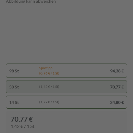
Abbildung kann abweichen
Spartipp
98 St
94,38 €
(0,96 € / 1 St)
50 St
70,77 €
(1,42 € / 1 St)
14 St
24,80 €
(1,77 € / 1 St)
70,77 €
1,42 € / 1 St