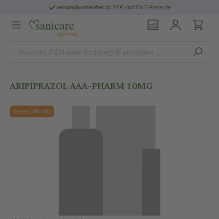
versandkostenfrei
ab 29 € und für E-Rezepte
ARIPIPRAZOL AAA-PHARM 10MG
Rezeptpflichtig