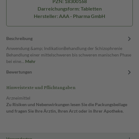
PZN: 18300168
Darreichungsform: Tabletten
Hersteller: AAA - Pharma GmbH
Beschreibung
Anwendung &amp; IndikationBehandlung der Schizophrenie
Behandlung einer mittelschweren bis schweren manischen Phase
bei eine…
Mehr
Bewertungen
Hinweistexte und Pflichtangaben
Arzneimittel
Zu Risiken und Nebenwirkungen lesen Sie die Packungsbeilage
und fragen Sie Ihre Ärztin, Ihren Arzt oder in Ihrer Apotheke.
Versandarten