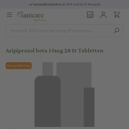
versandkostenfrei
ab 29 € und für E-Rezepte
Aripiprazol beta 10mg 28 St Tabletten
Rezeptpflichtig