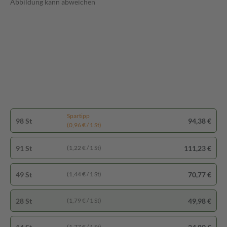
Abbildung kann abweichen
Spartipp
98 St
94,38 €
(0,96 € / 1 St)
91 St
111,23 €
(1,22 € / 1 St)
49 St
70,77 €
(1,44 € / 1 St)
28 St
49,98 €
(1,79 € / 1 St)
(1,77 € / 1 St)