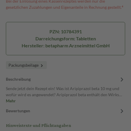
Bei der Einlösung eines Kassenrezeptes werden nur die
gesetzlichen Zuzahlungen und Eigenanteile in Rechnung gestellt.⁴
PZN: 10784391
Darreichungsform: Tabletten
Hersteller: betapharm Arzneimittel GmbH
Packungsbeilage
Beschreibung
Sende jetzt dein Rezept ein! Was ist Aripiprazol beta 10 mg und
wofür wird es angewendet? Aripiprazol beta enthält den Wirks…
Mehr
Bewertungen
Hinweistexte und Pflichtangaben