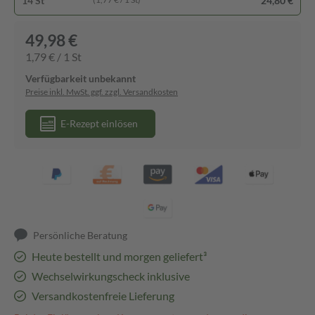
14 St
24,80 €
49,98 €
1,79 € / 1 St
Verfügbarkeit unbekannt
Preise inkl. MwSt. ggf. zzgl. Versandkosten
E-Rezept einlösen
Persönliche Beratung
Heute bestellt und morgen geliefert³
Wechselwirkungscheck inklusive
Versandkostenfreie Lieferung