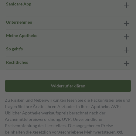
Sanicare App
Unternehmen
Meine Apotheke
So geht's
Rechtliches
Widerruf erklären
Zu Risiken und Nebenwirkungen lesen Sie die Packungsbeilage und
fragen Sie Ihre Ärztin, Ihren Arzt oder in Ihrer Apotheke. AVP:
Üblicher Apothekenverkaufspreis berechnet nach der
Arzneimittelpreisverordnung. UVP: Unverbindliche
Preisempfehlung des Herstellers. Die angegebenen Preise
beinhalten die gesetzlich vorgeschriebene Mehrwertsteuer, ggf.