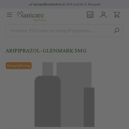
versandkostenfrei
ab 29 € und für E-Rezepte
ARIPIPRAZOL-GLENMARK 5MG
Rezeptpflichtig