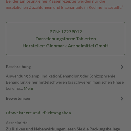
Bei der Einlösung eines Kassenrezeptes werden nur die
gesetzlichen Zuzahlungen und Eigenanteile in Rechnung gestellt.⁴
PZN: 17279012
Darreichungsform: Tabletten
Hersteller: Glenmark Arzneimittel GmbH
Beschreibung
Anwendung &amp; IndikationBehandlung der Schizophrenie
Behandlung einer mittelschweren bis schweren manischen Phase
bei eine…
Mehr
Bewertungen
Hinweistexte und Pflichtangaben
Arzneimittel
Zu Risiken und Nebenwirkungen lesen Sie die Packungsbeilage