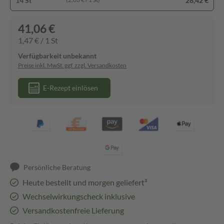
14 St
28,42 €
41,06 €
1,47 € / 1 St
Verfügbarkeit unbekannt
Preise inkl. MwSt. ggf. zzgl. Versandkosten
E-Rezept einlösen
Persönliche Beratung
Heute bestellt und morgen geliefert³
Wechselwirkungscheck inklusive
Versandkostenfreie Lieferung