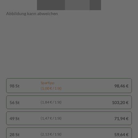
Abbildung kann abweichen
Spartipp
98 St
98,46 €
(1,00 € / 1 St)
56 St
103,20 €
(1,84 € / 1 St)
49 St
71,94 €
(1,47 € / 1 St)
28 St
59,64 €
(2,13 € / 1 St)