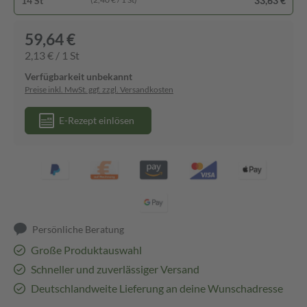
14 St
33,63 €
59,64 €
2,13 € / 1 St
Verfügbarkeit unbekannt
Preise inkl. MwSt. ggf. zzgl. Versandkosten
E-Rezept einlösen
Persönliche Beratung
Große Produktauswahl
Schneller und zuverlässiger Versand
Deutschlandweite Lieferung an deine Wunschadresse