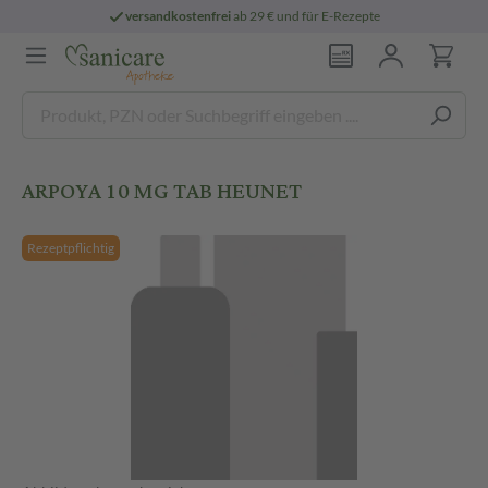
versandkostenfrei
ab 29 € und für E-Rezepte
ARPOYA 10 MG TAB HEUNET
Rezeptpflichtig