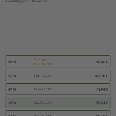
Abbildung kann abweichen
Spartipp
98 St
98,46 €
(1,00 € / 1 St)
56 St
103,20 €
(1,84 € / 1 St)
49 St
71,94 €
(1,47 € / 1 St)
28 St
59,64 €
(2,13 € / 1 St)
(2,40 € / 1 St)