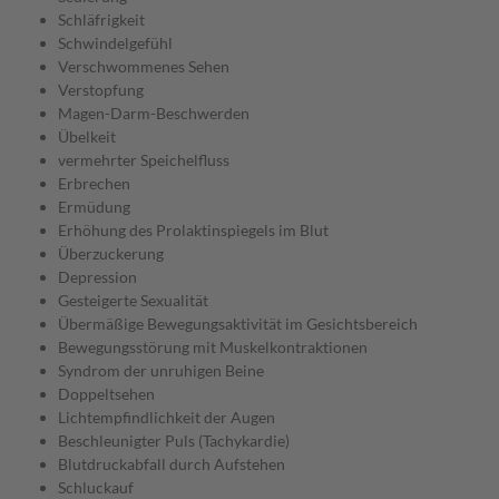
Schläfrigkeit
Schwindelgefühl
Verschwommenes Sehen
Verstopfung
Magen-Darm-Beschwerden
Übelkeit
vermehrter Speichelfluss
Erbrechen
Ermüdung
Erhöhung des Prolaktinspiegels im Blut
Überzuckerung
Depression
Gesteigerte Sexualität
Übermäßige Bewegungsaktivität im Gesichtsbereich
Bewegungsstörung mit Muskelkontraktionen
Syndrom der unruhigen Beine
Doppeltsehen
Lichtempfindlichkeit der Augen
Beschleunigter Puls (Tachykardie)
Blutdruckabfall durch Aufstehen
Schluckauf