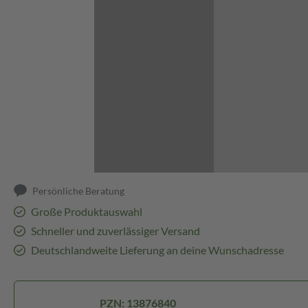
Abbildung kann abweichen
Persönliche Beratung
Große Produktauswahl
Schneller und zuverlässiger Versand
Deutschlandweite Lieferung an deine Wunschadresse
PZN: 13876840