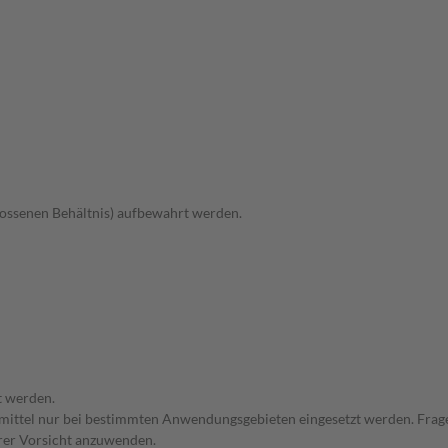
hlossenen Behältnis) aufbewahrt werden.
t werden.
eimittel nur bei bestimmten Anwendungsgebieten eingesetzt werden. Frage
erer Vorsicht anzuwenden.