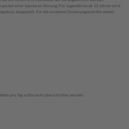
ase bei einer bipolaren Störung: Für Jugendliche ab 13 Jahren wird
gsdosis eingestellt. Für die einzelnen Dosierungsschritte stehen
tten pro Tag sollte nicht überschritten werden.