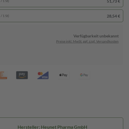
51,73 €
/ 1 St)
28,54 €
/ 1 St)
Verfügbarkeit unbekannt
Preise inkl. MwSt. ggf. zzgl. Versandkosten
Hersteller: Heunet Pharma GmbH