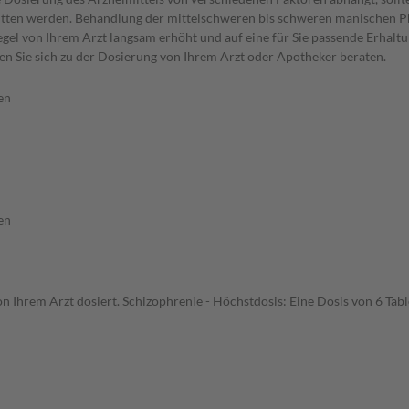
hritten werden. Behandlung der mittelschweren bis schweren manischen Ph
egel von Ihrem Arzt langsam erhöht und auf eine für Sie passende Erhaltun
en Sie sich zu der Dosierung von Ihrem Arzt oder Apotheker beraten.
en
en
n Ihrem Arzt dosiert. Schizophrenie - Höchstdosis: Eine Dosis von 6 Table