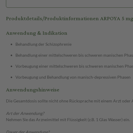
Produktdetails/Produktinformationen ARPOYA 5 m
Anwendung & Indikation
Behandlung der Schizophrenie
Behandlung einer mittelschweren bis schweren manischen Phase
Vorbeugung einer mittelschweren bis schweren manischen Phase
Vorbeugung und Behandlung von manisch-depressiven Phasen
Anwendungshinweise
Die Gesamtdosis sollte nicht ohne Rücksprache mit einem Arzt oder
Art der Anwendung?
Nehmen Sie das Arzneimittel mit Flüssigkeit (z.B. 1 Glas Wasser) ein.
Dauer der Anwendung?