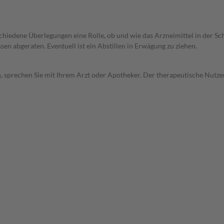
rschiedene Überlegungen eine Rolle, ob und wie das Arzneimittel in der
en abgeraten. Eventuell ist ein Abstillen in Erwägung zu ziehen.
, sprechen Sie mit Ihrem Arzt oder Apotheker. Der therapeutische Nutzen