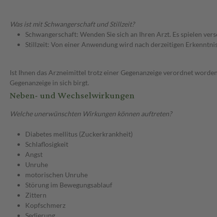
Was ist mit Schwangerschaft und Stillzeit?
Schwangerschaft: Wenden Sie sich an Ihren Arzt. Es spielen ve
Stillzeit: Von einer Anwendung wird nach derzeitigen Erkenntniss
Ist Ihnen das Arzneimittel trotz einer Gegenanzeige verordnet worden
Gegenanzeige in sich birgt.
Neben- und Wechselwirkungen
Welche unerwünschten Wirkungen können auftreten?
Diabetes mellitus (Zuckerkrankheit)
Schlaflosigkeit
Angst
Unruhe
motorischen Unruhe
Störung im Bewegungsablauf
Zittern
Kopfschmerz
Sedierung