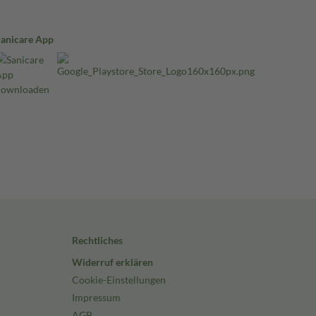
Sanicare App
Rechtliches
Widerruf erklären
Cookie-Einstellungen
Impressum
AGB