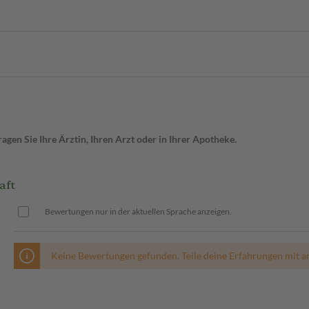
gen Sie Ihre Ärztin, Ihren Arzt oder in Ihrer Apotheke.
aft
Bewertungen nur in der aktuellen Sprache anzeigen.
Keine Bewertungen gefunden. Teile deine Erfahrungen mit a