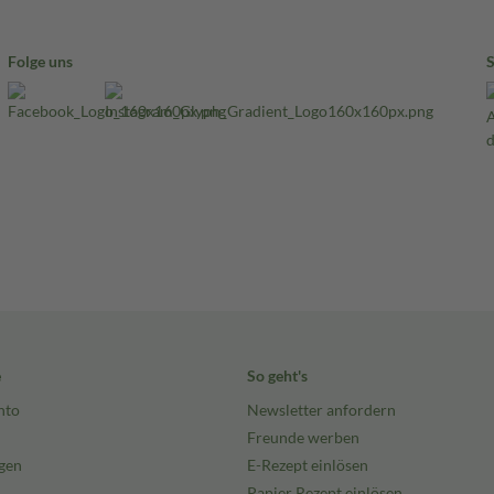
Folge uns
e
So geht's
nto
Newsletter anfordern
Freunde werben
gen
E-Rezept einlösen
Papier Rezept einlösen