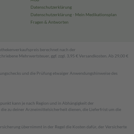
Datenschutzerklärung
Datenschutzerklärung - Mein Medikationsplan
Fragen & Antworten
pothekenverkaufspreis berechnet nach der
hriebene Mehrwertsteuer, ggf. zzgl. 3,95 € Versandkosten. Ab 29,00 €
kungschecks und die Prüfung etwaiger Anwendungshinweise des
itpunkt kann je nach Region und in Abhängigkeit der
 zu deiner Arzneimittelsicherheit dienen, die Lieferfrist um die
ersicherung übernimmt in der Regel die Kosten dafür, der Versicherte