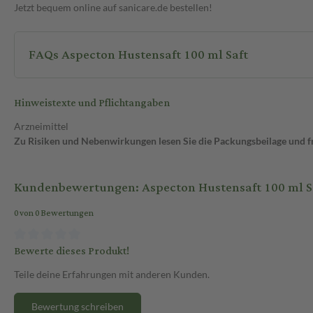
Jetzt bequem online auf sanicare.de bestellen!
FAQs Aspecton Hustensaft 100 ml Saft
Hinweistexte und Pflichtangaben
Arzneimittel
Zu Risiken und Nebenwirkungen lesen Sie die Packungsbeilage und fra
Kundenbewertungen: Aspecton Hustensaft 100 ml S
0 von 0 Bewertungen
Bewerte dieses Produkt!
Teile deine Erfahrungen mit anderen Kunden.
Bewertung schreiben