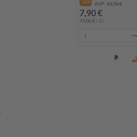
-26%
AVP:
10,72 €
7,90 €
79,00 € / 1 l
e