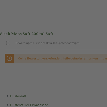
isch Moos Saft 200 ml Saft
Bewertungen nur in der aktuellen Sprache anzeigen.
Keine Bewertungen gefunden. Teile deine Erfahrungen mit a
Hustensaft
Hustenstiller Erwachsene