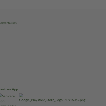
Bewerte uns
Sanicare App