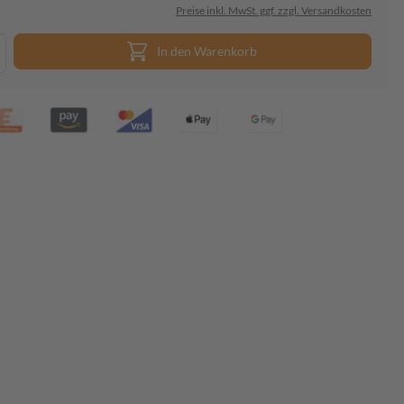
Preise inkl. MwSt. ggf. zzgl. Versandkosten
In den Warenkorb