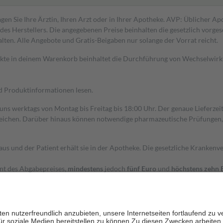
gen Sie Ihre Ärztin, Ihren Arzt oder in Ihrer Apotheke. AVP: Üblicher A
s Herstellers. Die angegebenen Preise beinhalten die gesetzlich vorgesc
alten. Alle Angebote und Gratis-Beigaben nur solange der Vorrat reicht.
dukte in deinem Warenkorb beinhaltet die Durchführung von Wechselwir
nd Produktinformationen lesen.
 uns werktags von Montag bis Freitag bis 18:00 Uhr. Der genaue Lieferze
ichen. Darüber hinaus können notwendige pharmazeutische Prüfungen, die
aus und der Patient erhält sie in der Apotheke. Die gesetzliche Krankenv
ent des Abgabepreises,
mindestens
jedoch
fünf Euro
und
höchstens zehn 
zehn Prozent der Kosten sowie zehn Euro je Verordnung.
rken und die besondere Stellung der Familie zu unterstützen, fallen
kein
 Ausnahme der Fahrkosten