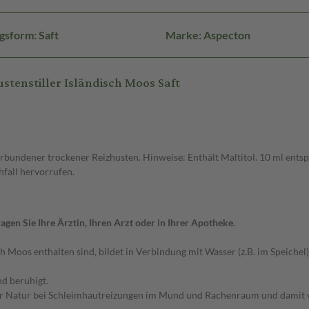
gsform: Saft
Marke: Aspecton
enstiller Isländisch Moos Saft
undener trockener Reizhusten. Hinweise: Enthält Maltitol. 10 ml entsp
fall hervorrufen.
agen Sie Ihre Ärztin, Ihren Arzt oder in Ihrer Apotheke.
h Moos enthalten sind, bildet in Verbindung mit Wasser (z.B. im Speichel) 
d beruhigt.
 der Natur bei Schleimhautreizungen im Mund und Rachenraum und damit