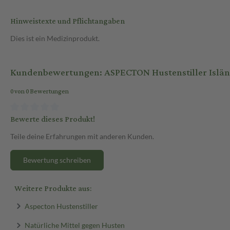
Hinweistexte und Pflichtangaben
Dies ist ein Medizinprodukt.
Kundenbewertungen: ASPECTON Hustenstiller Isländ
0 von 0 Bewertungen
Bewerte dieses Produkt!
Teile deine Erfahrungen mit anderen Kunden.
Bewertung schreiben
Weitere Produkte aus:
Aspecton Hustenstiller
Natürliche Mittel gegen Husten