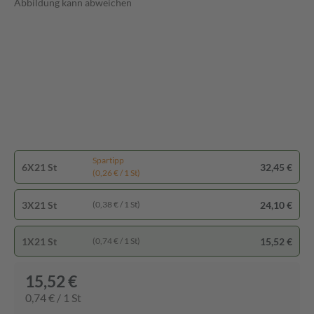
Abbildung kann abweichen
Spartipp
6X21 St
32,45 €
(0,26 € / 1 St)
3X21 St
24,10 €
(0,38 € / 1 St)
1X21 St
15,52 €
(0,74 € / 1 St)
15,52 €
0,74 € / 1 St