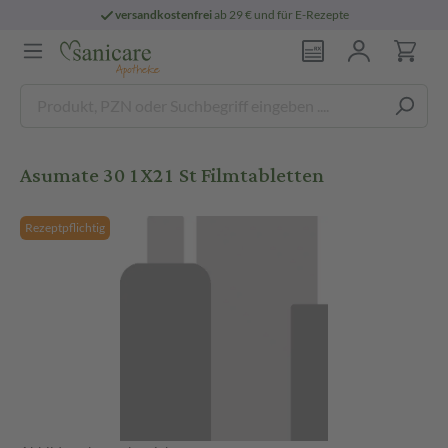
versandkostenfrei
ab 29 € und für E-Rezepte
Asumate 30 1X21 St Filmtabletten
Rezeptpflichtig