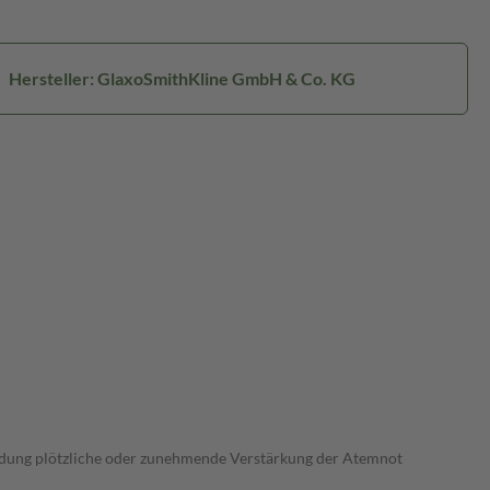
Hersteller: GlaxoSmithKline GmbH & Co. KG
wendung plötzliche oder zunehmende Verstärkung der Atemnot