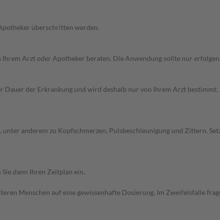
 Apotheker überschritten werden.
on Ihrem Arzt oder Apotheker beraten. Die Anwendung sollte nur erfolge
Dauer der Erkrankung und wird deshalb nur von Ihrem Arzt bestimmt. Pri
 unter anderem zu Kopfschmerzen, Pulsbeschleunigung und Zittern. Set
Sie dann Ihren Zeitplan ein.
d älteren Menschen auf eine gewissenhafte Dosierung. Im Zweifelsfalle f