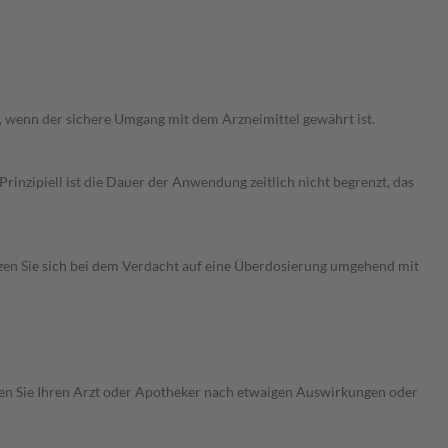
n, wenn der sichere Umgang mit dem Arzneimittel gewährt ist.
nzipiell ist die Dauer der Anwendung zeitlich nicht begrenzt, das
zen Sie sich bei dem Verdacht auf eine Überdosierung umgehend mit
ragen Sie Ihren Arzt oder Apotheker nach etwaigen Auswirkungen oder