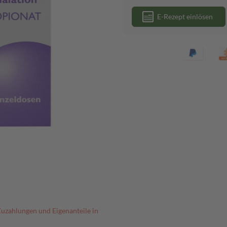
E-Rezept einlösen
Zuzahlungen und Eigenanteile in