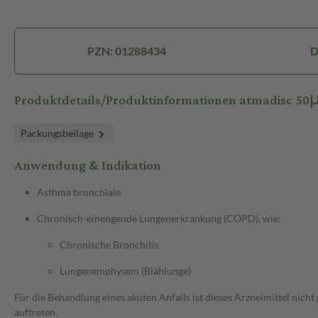
PZN: 01288434
D
Produktdetails/Produktinformationen atmadisc 50
Packungsbeilage
Anwendung & Indikation
Asthma bronchiale
Chronisch-einengende Lungenerkrankung (COPD), wie:
Chronische Bronchitis
Lungenemphysem (Blählunge)
Für die Behandlung eines akuten Anfalls ist dieses Arzneimittel nic
auftreten.