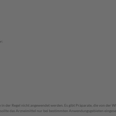
r:
e in der Regel nicht angewendet werden. Es gibt Präparate, die von der 
 sollte das Arzneimittel nur bei bestimmten Anwendungsgebieten eingeset