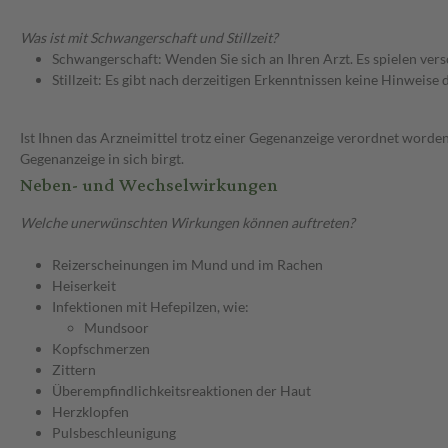
Was ist mit Schwangerschaft und Stillzeit?
Schwangerschaft: Wenden Sie sich an Ihren Arzt. Es spielen ve
Stillzeit: Es gibt nach derzeitigen Erkenntnissen keine Hinweise
Ist Ihnen das Arzneimittel trotz einer Gegenanzeige verordnet worden
Gegenanzeige in sich birgt.
Neben- und Wechselwirkungen
Welche unerwünschten Wirkungen können auftreten?
Reizerscheinungen im Mund und im Rachen
Heiserkeit
Infektionen mit Hefepilzen, wie:
Mundsoor
Kopfschmerzen
Zittern
Überempfindlichkeitsreaktionen der Haut
Herzklopfen
Pulsbeschleunigung