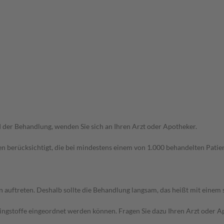
der Behandlung, wenden Sie sich an Ihren Arzt oder Apotheker.
n berücksichtigt, die bei mindestens einem von 1.000 behandelten Patien
uftreten. Deshalb sollte die Behandlung langsam, das heißt mit einem s
pingstoffe eingeordnet werden können. Fragen Sie dazu Ihren Arzt oder A