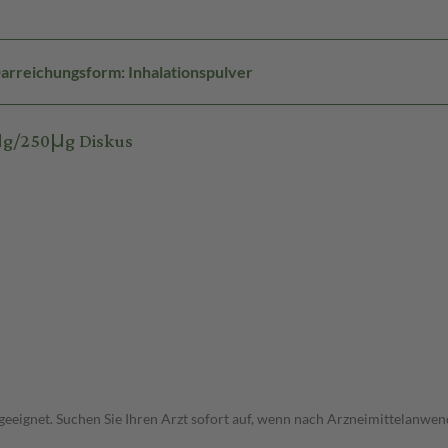
arreichungsform: Inhalationspulver
μg/250μg Diskus
ht geeignet. Suchen Sie Ihren Arzt sofort auf, wenn nach Arzneimittelan