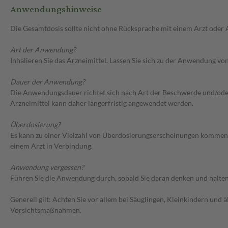
Anwendungshinweise
Die Gesamtdosis sollte nicht ohne Rücksprache mit einem Arzt oder
Art der Anwendung?
Inhalieren Sie das Arzneimittel. Lassen Sie sich zu der Anwendung v
Dauer der Anwendung?
Die Anwendungsdauer richtet sich nach Art der Beschwerde und/oder 
Arzneimittel kann daher längerfristig angewendet werden.
Überdosierung?
Es kann zu einer Vielzahl von Überdosierungserscheinungen kommen,
einem Arzt in Verbindung.
Anwendung vergessen?
Führen Sie die Anwendung durch, sobald Sie daran denken und halten 
Generell gilt: Achten Sie vor allem bei Säuglingen, Kleinkindern un
Vorsichtsmaßnahmen.