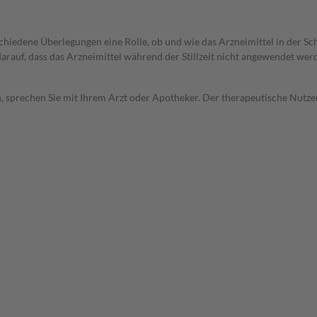
rschiedene Überlegungen eine Rolle, ob und wie das Arzneimittel in der
 darauf, dass das Arzneimittel während der Stillzeit nicht angewendet wer
, sprechen Sie mit Ihrem Arzt oder Apotheker. Der therapeutische Nutzen