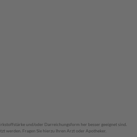
Wirkstoffstärke und/oder Darreichungsform her besser geeignet sind.
zt werden. Fragen Sie hierzu Ihren Arzt oder Apotheker.