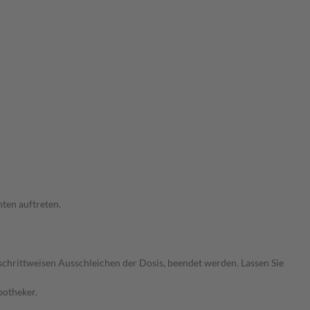
ten auftreten.
chrittweisen Ausschleichen der Dosis, beendet werden. Lassen Sie
potheker.