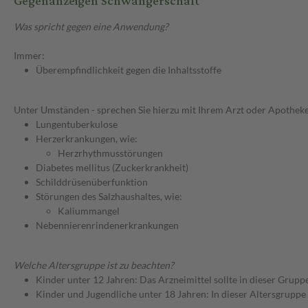
Gegenanzeigen Schwangerschaft
Was spricht gegen eine Anwendung?
Immer:
Überempfindlichkeit gegen die Inhaltsstoffe
Unter Umständen - sprechen Sie hierzu mit Ihrem Arzt oder Apotheke
Lungentuberkulose
Herzerkrankungen, wie:
Herzrhythmusstörungen
Diabetes mellitus (Zuckerkrankheit)
Schilddrüsenüberfunktion
Störungen des Salzhaushaltes, wie:
Kaliummangel
Nebennierenrindenerkrankungen
Welche Altersgruppe ist zu beachten?
Kinder unter 12 Jahren: Das Arzneimittel sollte in dieser Grupp
Kinder und Jugendliche unter 18 Jahren: In dieser Altersgruppe