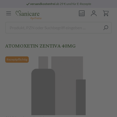
versandkostenfrei
ab 29 € und für E-Rezepte
ATOMOXETIN ZENTIVA 40MG
Rezeptpflichtig