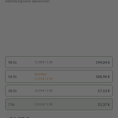
Abbildung kann abweichen
98 St
194,04 €
(1,98 € / 1 St)
Spartipp
56 St
106,96 €
(1,91 € / 1 St)
28 St
57,13 €
(2,04 € / 1 St)
7 St
21,37 €
(3,05 € / 1 St)