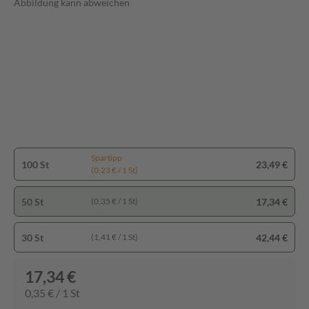
Abbildung kann abweichen
Spartipp
100 St
23,49 €
(0,23 € / 1 St)
50 St
17,34 €
(0,35 € / 1 St)
30 St
42,44 €
(1,41 € / 1 St)
17,34 €
0,35 € / 1 St