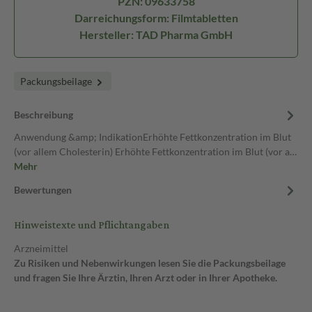
PZN: 09633758
Darreichungsform: Filmtabletten
Hersteller: TAD Pharma GmbH
Packungsbeilage
Beschreibung
Anwendung &amp; IndikationErhöhte Fettkonzentration im Blut
(vor allem Cholesterin) Erhöhte Fettkonzentration im Blut (vor a…
Mehr
Bewertungen
Hinweistexte und Pflichtangaben
Arzneimittel
Zu Risiken und Nebenwirkungen lesen Sie die Packungsbeilage
und fragen Sie Ihre Ärztin, Ihren Arzt oder in Ihrer Apotheke.