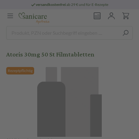
versandkostenfrei
ab 29 € und für E-Rezepte
Atoris 30mg 50 St Filmtabletten
Rezeptpflichtig