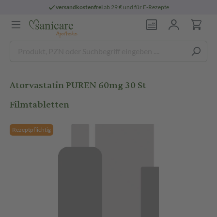
versandkostenfrei
ab 29 € und für E-Rezepte
Atorvastatin PUREN 60mg 30 St
Filmtabletten
Rezeptpflichtig