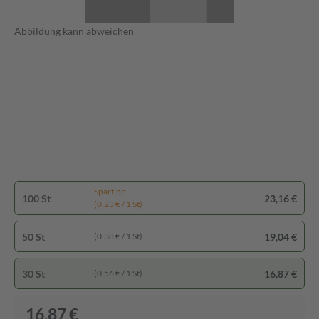
Abbildung kann abweichen
Spartipp
100 St
23,16 €
(0,23 € / 1 St)
50 St
19,04 €
(0,38 € / 1 St)
30 St
16,87 €
(0,56 € / 1 St)
16,87 €