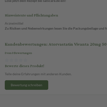
Löse jetzt dein Rezept bei sanicare.de ein!
Hinweistexte und Pflichtangaben
Arzneimittel
Zu Risiken und Nebenwirkungen lesen Sie die Packungsbeilage und fra
Kundenbewertungen: Atorvastatin Vivanta 20mg 50 
0 von 0 Bewertungen
Bewerte dieses Produkt!
Teile deine Erfahrungen mit anderen Kunden.
Bewertung schreiben