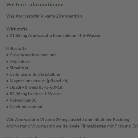
Weitere Informationen
Was Atorvastatin Vivanta 20 mg enthält
Wirkstoffe
• 21.65 mg Atorvastatin hemicalcium-1,5-Wasser
Hilfsstoffe
• Croscarmellose natrium
• Hyprolose
• Simaldrat
• Cellulose, mikrokristalline
• Magnesium stearat (pflanzlich)
• Opadry II weiß 85-G-68918
• 82.36 mg Lactose-1-Wasser
• Polysorbat 80
• Calciumcarbonat
Wie Atorvastatin Vivanta 20 mg aussieht und Inhalt der Packung
Atorvastatin Vivanta sind
weiße, ovale Filmtabletten
mit Prägung. Er