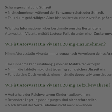
Schwangerschaft und Stillzeit
• Nicht einnehmen während der Schwangerschaft oder Stillzeit.
• Falls du im
gebärfähigen Alter
bist, solltest du eine zuverlässige
Sch
Wichtige Informationen über bestimmte sonstige Bestandteile
Atorvastatin Vivanta enthält
Lactose
. Falls du unter einer
Zuckerunve
Wie ist Atorvastatin Vivanta 20 mg einzunehmen?
Nimm Atorvastatin Vivanta immer
genau nach Anweisung deines Arz
. Die Einnahme kann
unabhängig von den Mahlzeiten
erfolgen.
• Nimm die Tablette möglichst
jeden Tag zur gleichen Uhrzeit
ein.
• Falls du eine Dosis vergisst,
nimm nicht die doppelte Menge
ein, so
Wie ist Atorvastatin Vivanta 20 mg aufzubewahren?
• Außerhalb der Reichweite von Kindern
aufbewahren.
• Besondere Lagerungsbedingungen sind
nicht erforderlich.
• Nach Ablauf des
Verfallsdatums
nicht mehr anwenden.