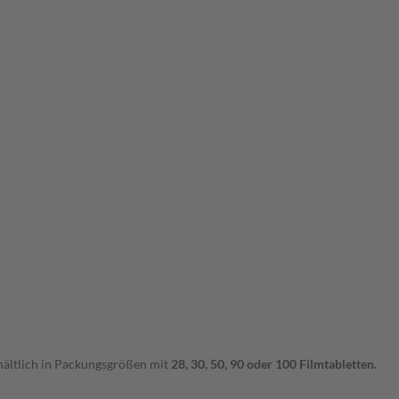
hältlich in Packungsgrößen mit
28, 30, 50, 90 oder 100 Filmtabletten.