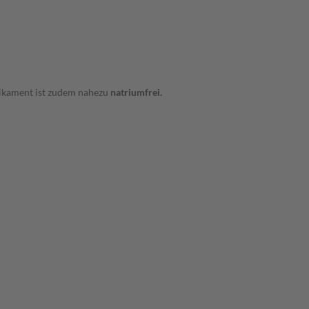
dikament ist zudem nahezu
natriumfrei.