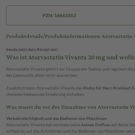
PZN: 16663352
Produktdetails/Produktinformationen Atorvastatin
Sende jetzt dein Rezept ein!
Was ist Atorvastatin Vivanta 20 mg und wof
Atorvastatin Vivanta gehört zur Gruppe der Statine und reguliert die
des Lebensstils allein nicht ausreichen.
Zusätzlich kann Atorvastatin Vivanta das
Risiko für Herz-Kreislauf-
cholesterinbewusste Ernährung einhalten.
Was musst du vor der Einnahme von Atorvastatin V
Verkehrstüchtigkeit und das Bedienen von Maschinen
Atorvastatin Vivanta hat normalerweise
keinen Einfluss
auf deine Ve
solltest du auf das Autofahren und das Bedienen von Maschinen verzi