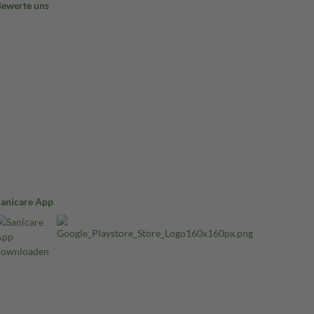
Bewerte uns
Sanicare App