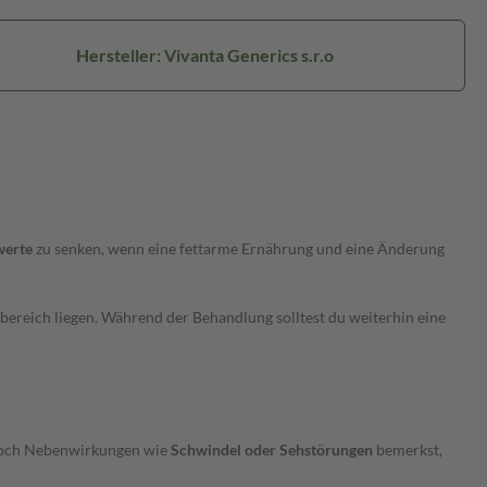
Hersteller: Vivanta Generics s.r.o
dwerte
zu senken, wenn eine fettarme Ernährung und eine Änderung
ereich liegen. Während der Behandlung solltest du weiterhin eine
jedoch Nebenwirkungen wie
Schwindel oder Sehstörungen
bemerkst,