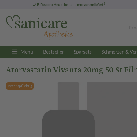
3
E-Rezept:
Heute bestellt,
morgen geliefert
Menü
Bestseller
Sparsets
Schmerzen & Ver
Atorvastatin Vivanta 20mg 50 St Fi
Rezeptpflichtig