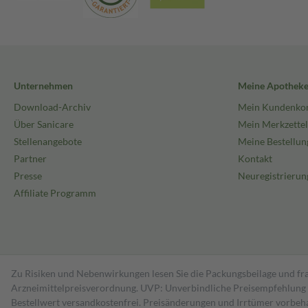
Unternehmen
Meine Apothek
Download-Archiv
Mein Kundenko
Über Sanicare
Mein Merkzettel
Stellenangebote
Meine Bestellun
Partner
Kontakt
Presse
Neuregistrierun
Affiliate Programm
Zu Risiken und Nebenwirkungen lesen Sie die Packungsbeilage und fra
Arzneimittelpreisverordnung. UVP: Unverbindliche Preisempfehlung de
Bestell­wert versand­kosten­frei. Preisänderungen und Irrtümer vorbeh