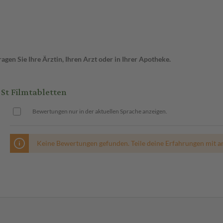
gen Sie Ihre Ärztin, Ihren Arzt oder in Ihrer Apotheke.
St Filmtabletten
Bewertungen nur in der aktuellen Sprache anzeigen.
Keine Bewertungen gefunden. Teile deine Erfahrungen mit a