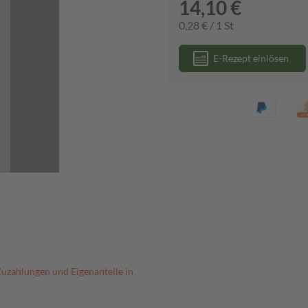
14,10 €
0,28 € / 1 St
E-Rezept einlösen
Zuzahlungen und Eigenanteile in