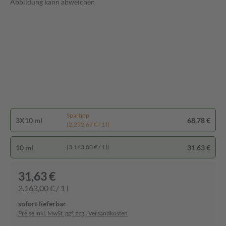
Abbildung kann abweichen
Spartipp
3X10 ml
68,78 €
(2.292,67 € / 1 l)
10 ml
31,63 €
(3.163,00 € / 1 l)
31,63 €
3.163,00 € / 1 l
sofort lieferbar
Preise inkl. MwSt. ggf. zzgl. Versandkosten