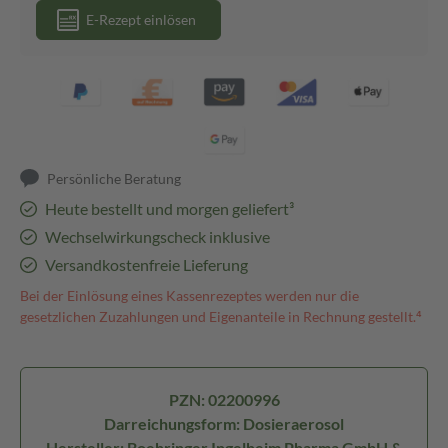
E-Rezept einlösen
Persönliche Beratung
Heute bestellt und morgen geliefert³
Wechselwirkungscheck inklusive
Versandkostenfreie Lieferung
Bei der Einlösung eines Kassenrezeptes werden nur die
gesetzlichen Zuzahlungen und Eigenanteile in Rechnung gestellt.⁴
PZN: 02200996
Darreichungsform: Dosieraerosol
Hersteller: Boehringer Ingelheim Pharma GmbH &