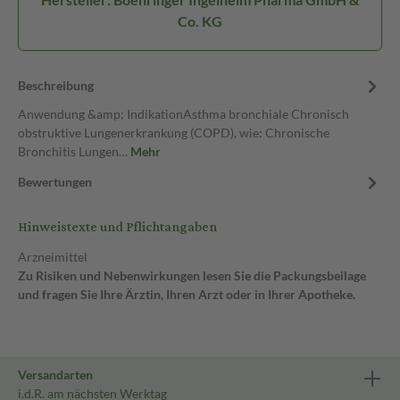
Co. KG
Beschreibung
Anwendung &amp; IndikationAsthma bronchiale Chronisch
obstruktive Lungenerkrankung (COPD), wie: Chronische
Bronchitis Lungen…
Mehr
Bewertungen
Hinweistexte und Pflichtangaben
Arzneimittel
Zu Risiken und Nebenwirkungen lesen Sie die Packungsbeilage
und fragen Sie Ihre Ärztin, Ihren Arzt oder in Ihrer Apotheke.
Versandarten
i.d.R. am nächsten Werktag