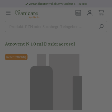
versandkostenfrei
ab 29 € und für E-Rezepte
Atrovent N 10 ml Dosieraerosol
Rezeptpflichtig