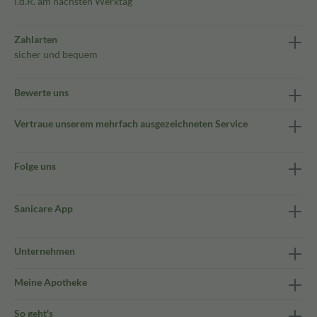
i.d.R. am nächsten Werktag
Zahlarten
sicher und bequem
Bewerte uns
Vertraue unserem mehrfach ausgezeichneten Service
Folge uns
Sanicare App
Unternehmen
Meine Apotheke
So geht's