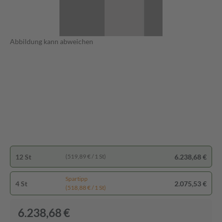
Abbildung kann abweichen
12 St
6.238,68 €
(519,89 € / 1 St)
Spartipp
4 St
2.075,53 €
(518,88 € / 1 St)
6.238,68 €