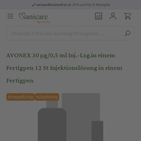
versandkostenfrei
ab 29 € und für E-Rezepte
AVONEX 30 µg/0,5 ml Inj.-Lsg.in einem
Fertigpen 12 St Injektionslösung in einem
Fertigpen
Rezeptpflichtig
Kühlpflichtig