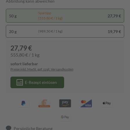
Abbildung kann abweichen
Spartipp
50 g
27,79 €
(555,80 € / 1 kg)
20 g
19,79 €
(989,50 € / 1 kg)
27,79 €
555,80 € / 1 kg
sofort lieferbar
Preise inkl. MwSt. ggf. zzgl. Versandkosten
E-Rezept einlösen
Persönliche Beratung