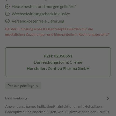
Heute bestellt und morgen geliefert³
Wechselwirkungscheck inklusive
Versandkostenfreie Lieferung
Bei der Einlösung eines Kassenrezeptes werden nur die
gesetzlichen Zuzahlungen und Eigenanteile in Rechnung gestellt.⁴
PZN: 02358591
Darreichungsform: Creme
Hersteller: Zentiva Pharma GmbH
Packungsbeilage
Beschreibung
Anwendung &amp; IndikationPilzinfektionen mit Hefepilzen,
Fadenpilzen und anderen Pilzen, wie: Pilzinfektionen der Haut Es