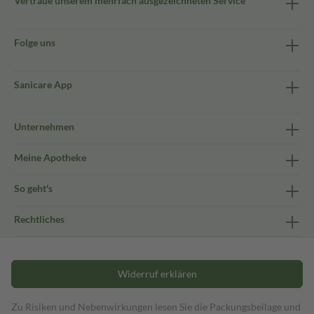
Vertraue unserem mehrfach ausgezeichneten Service
Folge uns
Sanicare App
Unternehmen
Meine Apotheke
So geht's
Rechtliches
Widerruf erklären
Zu Risiken und Nebenwirkungen lesen Sie die Packungsbeilage und