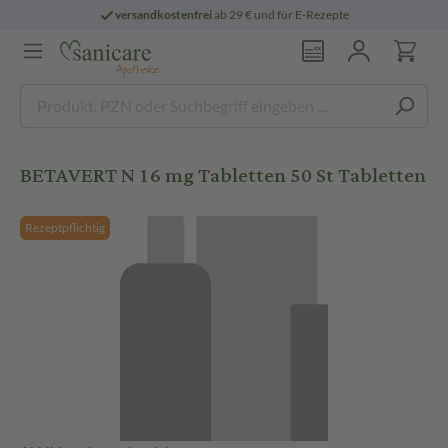
versandkostenfrei
ab 29 € und für E-Rezepte
BETAVERT N 16 mg Tabletten 50 St Tabletten
Rezeptpflichtig