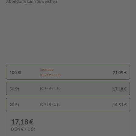
Abbildung kann abweichen
Spartipp
100 St
21,09 €
(0,21 € / 1 St)
50 St
17,18 €
(0,34 € / 1 St)
20 St
14,51 €
(0,73 € / 1 St)
17,18 €
0,34 € / 1 St