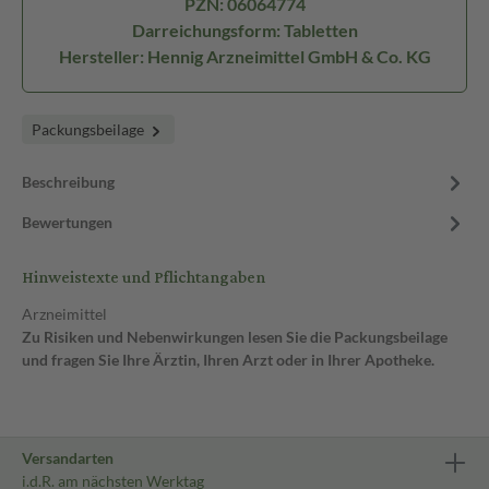
PZN: 06064774
Darreichungsform: Tabletten
Hersteller: Hennig Arzneimittel GmbH & Co. KG
Packungsbeilage
Beschreibung
Bewertungen
Hinweistexte und Pflichtangaben
Arzneimittel
Zu Risiken und Nebenwirkungen lesen Sie die Packungsbeilage
und fragen Sie Ihre Ärztin, Ihren Arzt oder in Ihrer Apotheke.
Versandarten
i.d.R. am nächsten Werktag