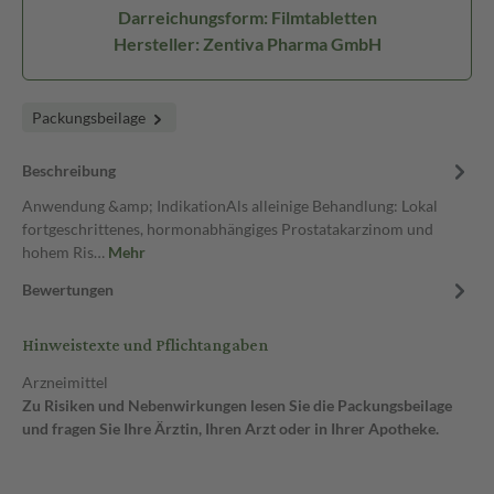
Darreichungsform: Filmtabletten
Hersteller: Zentiva Pharma GmbH
Packungsbeilage
Beschreibung
Anwendung &amp; IndikationAls alleinige Behandlung: Lokal
fortgeschrittenes, hormonabhängiges Prostatakarzinom und
hohem Ris…
Mehr
Bewertungen
Hinweistexte und Pflichtangaben
Arzneimittel
Zu Risiken und Nebenwirkungen lesen Sie die Packungsbeilage
und fragen Sie Ihre Ärztin, Ihren Arzt oder in Ihrer Apotheke.