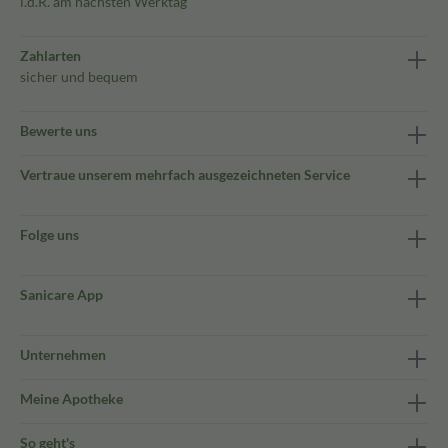
i.d.R. am nächsten Werktag
Zahlarten
sicher und bequem
Bewerte uns
Vertraue unserem mehrfach ausgezeichneten Service
Folge uns
Sanicare App
Unternehmen
Meine Apotheke
So geht's