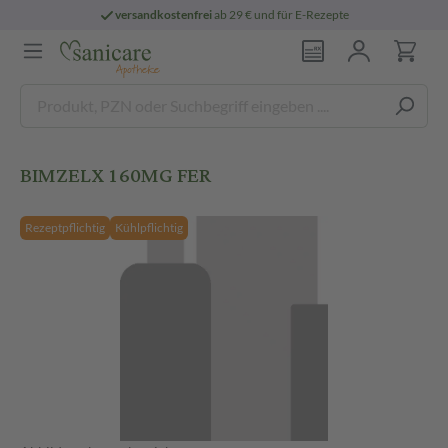
versandkostenfrei
ab 29 € und für E-Rezepte
BIMZELX 160MG FER
Rezeptpflichtig
Kühlpflichtig