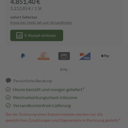
4.851,40 €
1.212,85 € / 1 St
sofort lieferbar
Preise inkl. MwSt. ggf. zzgl. Versandkosten
E-Rezept einlösen
Persönliche Beratung
Heute bestellt und morgen geliefert³
Wechselwirkungscheck inklusive
Versandkostenfreie Lieferung
Bei der Einlösung eines Kassenrezeptes werden nur die
gesetzlichen Zuzahlungen und Eigenanteile in Rechnung gestellt.⁴